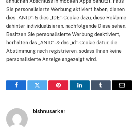
ähnlichen Abschluss in mobilen Apps benutzt. Falls
Sie personalisierte Werbung aktiviert haben, dienen
dies „ANID“- & dies „IDE“-Cookie dazu, diese Reklame
dahinter individualisieren, nachfolgende Diese sehen.
Besitzen Sie personalisierte Werbung deaktiviert,
herhalten das „ANID“- & das „id“-Cookie dafür, die
Abstimmung nach registrieren, sodass Ihnen keine
personalisierte Anzeige angezeigt wird.
Facebook
Twitter
Pinterest
LinkedIn
Tumblr
Email
bishnusarkar