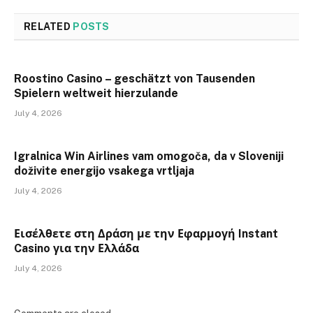
RELATED
POSTS
Roostino Casino – geschätzt von Tausenden
Spielern weltweit hierzulande
July 4, 2026
Igralnica Win Airlines vam omogoča, da v Sloveniji
doživite energijo vsakega vrtljaja
July 4, 2026
Εισέλθετε στη Δράση με την Εφαρμογή Instant
Casino για την Ελλάδα
July 4, 2026