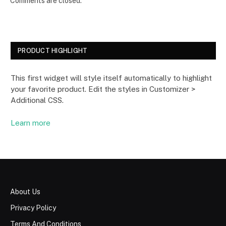
Comments are closed.
PRODUCT HIGHLIGHT
This first widget will style itself automatically to highlight
your favorite product. Edit the styles in Customizer >
Additional CSS.
Learn more
About Us
Privacy Policy
Terms And Conditions