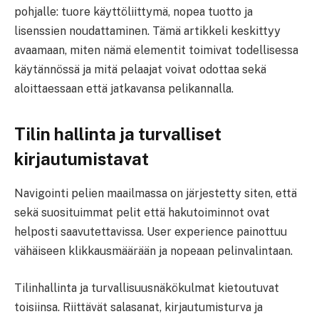
pohjalle: tuore käyttöliittymä, nopea tuotto ja
lisenssien noudattaminen. Tämä artikkeli keskittyy
avaamaan, miten nämä elementit toimivat todellisessa
käytännössä ja mitä pelaajat voivat odottaa sekä
aloittaessaan että jatkavansa pelikannalla.
Tilin hallinta ja turvalliset
kirjautumistavat
Navigointi pelien maailmassa on järjestetty siten, että
sekä suosituimmat pelit että hakutoiminnot ovat
helposti saavutettavissa. User experience painottuu
vähäiseen klikkausmäärään ja nopeaan pelinvalintaan.
Tilinhallinta ja turvallisuusnäkökulmat kietoutuvat
toisiinsa. Riittävät salasanat, kirjautumisturva ja