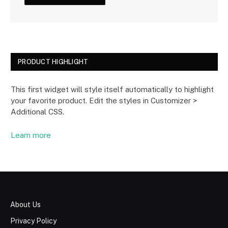
PRODUCT HIGHLIGHT
This first widget will style itself automatically to highlight
your favorite product. Edit the styles in Customizer >
Additional CSS.
Learn more
About Us
Privacy Policy