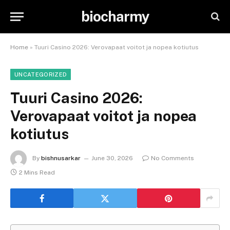
biocharmy
Home
»
Tuuri Casino 2026: Verovapaat voitot ja nopea kotiutus
UNCATEGORIZED
Tuuri Casino 2026:
Verovapaat voitot ja nopea
kotiutus
By
bishnusarkar
June 30, 2026
No Comments
2 Mins Read