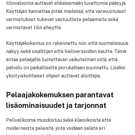
tilinvalvonta auttavat ehkäisemään luvattomia pääsyjä.
Käyttäjän kannattaa pitää mielessä, että varavuotuiset
varmistukset tukevat vastuullista pelaamista sekä
varmistavat tilin eheyttä.
Käyttäjäkokemus on rakennettu niin, että suomalaisuus
näkyy sekä sisältöjen että kieliversioiden kautta. Tämä
antaa pelaajalle luotettavan vaikutelman siitä, että
palvelu on paikalliselta porukaltaan suunnattu. Lisäksi
yksityiskohtaiset ohjeet auttavat aloittajia.
Pelaajakokemuksen parantavat
lisäominaisuudet ja tarjonnat
Pelivalikoima muodostuu sekä klassikoista että
moderneista peleistä, joita voidaan selata eri