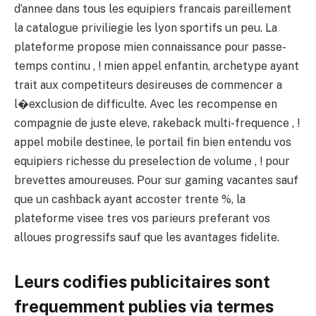
d’annee dans tous les equipiers francais pareillement
la catalogue priviliegie les lyon sportifs un peu. La
plateforme propose mien connaissance pour passe-
temps continu , ! mien appel enfantin, archetype ayant
trait aux competiteurs desireuses de commencer a
l�exclusion de difficulte. Avec les recompense en
compagnie de juste eleve, rakeback multi-frequence , !
appel mobile destinee, le portail fin bien entendu vos
equipiers richesse du preselection de volume , ! pour
brevettes amoureuses. Pour sur gaming vacantes sauf
que un cashback ayant accoster trente %, la
plateforme visee tres vos parieurs preferant vos
alloues progressifs sauf que les avantages fidelite.
Leurs codifies publicitaires sont
frequemment publies via termes