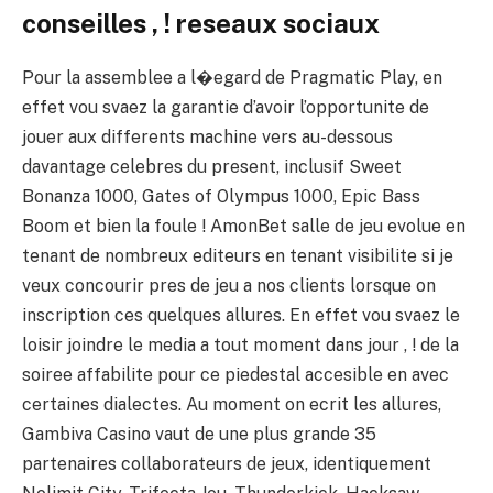
conseilles , ! reseaux sociaux
Pour la assemblee a l�egard de Pragmatic Play, en
effet vou svaez la garantie d’avoir l’opportunite de
jouer aux differents machine vers au-dessous
davantage celebres du present, inclusif Sweet
Bonanza 1000, Gates of Olympus 1000, Epic Bass
Boom et bien la foule ! AmonBet salle de jeu evolue en
tenant de nombreux editeurs en tenant visibilite si je
veux concourir pres de jeu a nos clients lorsque on
inscription ces quelques allures. En effet vou svaez le
loisir joindre le media a tout moment dans jour , ! de la
soiree affabilite pour ce piedestal accesible en avec
certaines dialectes. Au moment on ecrit les allures,
Gambiva Casino vaut de une plus grande 35
partenaires collaborateurs de jeux, identiquement