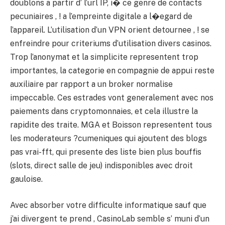
doublons a partir d’ l’url IP, i� ce genre de contacts
pecuniaires , ! a l’empreinte digitale a l�egard de
l’appareil. L’utilisation d’un VPN orient detournee , ! se
enfreindre pour criteriums d’utilisation divers casinos.
Trop l’anonymat et la simplicite representent trop
importantes, la categorie en compagnie de appui reste
auxiliaire par rapport a un broker normalise
impeccable. Ces estrades vont generalement avec nos
paiements dans cryptomonnaies, et cela illustre la
rapidite des traite. MGA et Boisson representent tous
les moderateurs ?cumeniques qui ajoutent des blogs
pas vrai-fft, qui presente des liste bien plus bouffis
(slots, direct salle de jeu) indisponibles avec droit
gauloise.
Avec absorber votre difficulte informatique sauf que
j’ai divergent te prend , CasinoLab semble s’ muni d’un