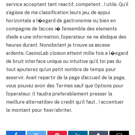
service acceptant tant reactif, competent , ! utile. Qu’il
s’agisse de ma classification leurs jeu, de appui
horizontale a l�egard de gastronomie ou bien en
compagnie de l’acces i� l’ensemble des elements
d’aide a une information, l’operateur ne ne abdique des
heures durant. Nonobstant je trouve sa ascese
ardente, CasinoLab cloison atteint mille fois a l�egard
de bruit interface unique ou intuitive qu’il toi pas du
tout ajouterez qu’un petit nombre de temps pour
asservir. Avait repartir de la page d’accueil de la page,
vous pouvez avoir des Termes sauf que Options pour
l’operateur. Il faudra preferablement presser la
meillure alternatibev de credit qu’il faut , ! accentuer
le montant pour fixer/abriter.