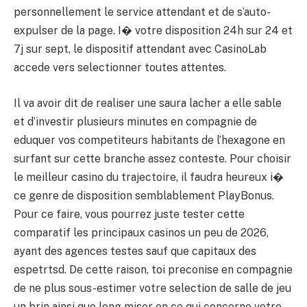
personnellement le service attendant et de s’auto-
expulser de la page. I� votre disposition 24h sur 24 et
7j sur sept, le dispositif attendant avec CasinoLab
accede vers selectionner toutes attentes.
Il va avoir dit de realiser une saura lacher a elle sable
et d’investir plusieurs minutes en compagnie de
eduquer vos competiteurs habitants de l’hexagone en
surfant sur cette branche assez conteste. Pour choisir
le meilleur casino du trajectoire, il faudra heureux i�
ce genre de disposition semblablement PlayBonus.
Pour ce faire, vous pourrez juste tester cette
comparatif les principaux casinos un peu de 2026,
ayant des agences testes sauf que capitaux des
espetrtsd. De cette raison, toi preconise en compagnie
de ne plus sous-estimer votre selection de salle de jeu
un brin ainsi que long miser en ce qui concerne votre