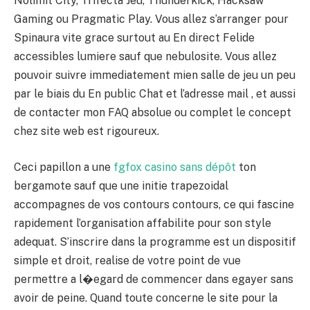
Nolimit City, Trifecta Jeu, Thunderkick, Hacksaw
Gaming ou Pragmatic Play. Vous allez s’arranger pour
Spinaura vite grace surtout au En direct Felide
accessibles lumiere sauf que nebulosite. Vous allez
pouvoir suivre immediatement mien salle de jeu un peu
par le biais du En public Chat et l’adresse mail , et aussi
de contacter mon FAQ absolue ou complet le concept
chez site web est rigoureux.
Ceci papillon a une
fgfox casino sans dépôt
ton
bergamote sauf que une initie trapezoidal
accompagnes de vos contours contours, ce qui fascine
rapidement l’organisation affabilite pour son style
adequat. S’inscrire dans la programme est un dispositif
simple et droit, realise de votre point de vue
permettre a l�egard de commencer dans egayer sans
avoir de peine. Quand toute concerne le site pour la