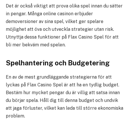
Det är också viktigt att prova olika spel innan du sätter
in pengar. Många online casinon erbjuder
demoversioner av sina spel, vilket ger spelare
möjlighet att öva och utveckla strategier utan risk.
Utnyttja dessa funktioner på Flax Casino Spel för att
bli mer bekväm med spelen.
Spelhantering och Budgetering
En av de mest grundläggande strategierna för att
lyckas på Flax Casino Spel är att ha en tydlig budget.
Bestäm hur mycket pengar du är villig att satsa innan
du börjar spela. Håll dig till denna budget och undvik
att jaga förluster, vilket kan leda till större ekonomiska
problem.