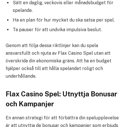
Sätt en daglig, veckovis eller månadsbudget för
spelande.
Ha en plan för hur mycket du ska satsa per spel.
Ta pauser för att undvika impulsiva beslut.
Genom att följa dessa riktlinjer kan du spela
ansvarsfullt och njuta av Flax Casino Spel utan att
överskrida din ekonomiska gräns. Att ha en budget
hjälper också till att hålla spelandet roligt och
underhållande.
Flax Casino Spel: Utnyttja Bonusar
och Kampanjer
En annan strategi för att förbättra din spelupplevelse
är att utnyttja de bonusar och kampanjer som erbjuds