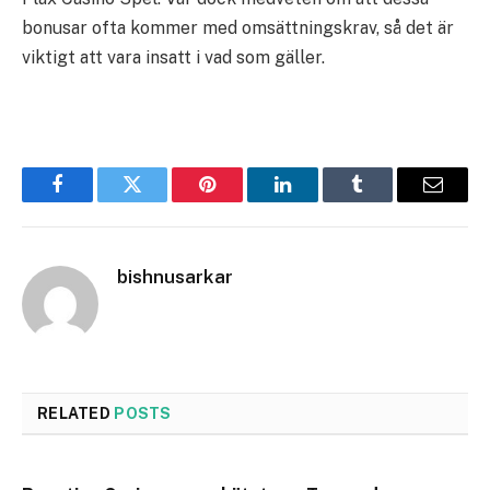
bonusar ofta kommer med omsättningskrav, så det är
viktigt att vara insatt i vad som gäller.
Facebook
Twitter
Pinterest
LinkedIn
Tumblr
Email
bishnusarkar
RELATED
POSTS