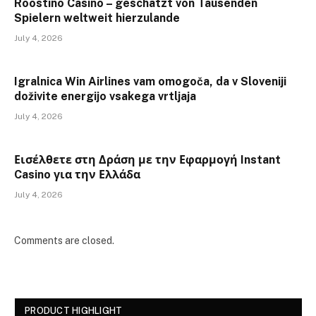
Roostino Casino – geschätzt von Tausenden
Spielern weltweit hierzulande
July 4, 2026
Igralnica Win Airlines vam omogoča, da v Sloveniji
doživite energijo vsakega vrtljaja
July 4, 2026
Εισέλθετε στη Δράση με την Εφαρμογή Instant
Casino για την Ελλάδα
July 4, 2026
Comments are closed.
PRODUCT HIGHLIGHT