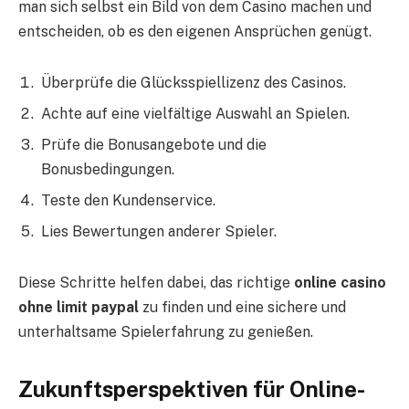
man sich selbst ein Bild von dem Casino machen und
entscheiden, ob es den eigenen Ansprüchen genügt.
Überprüfe die Glücksspiellizenz des Casinos.
Achte auf eine vielfältige Auswahl an Spielen.
Prüfe die Bonusangebote und die
Bonusbedingungen.
Teste den Kundenservice.
Lies Bewertungen anderer Spieler.
Diese Schritte helfen dabei, das richtige
online casino
ohne limit paypal
zu finden und eine sichere und
unterhaltsame Spielerfahrung zu genießen.
Zukunftsperspektiven für Online-