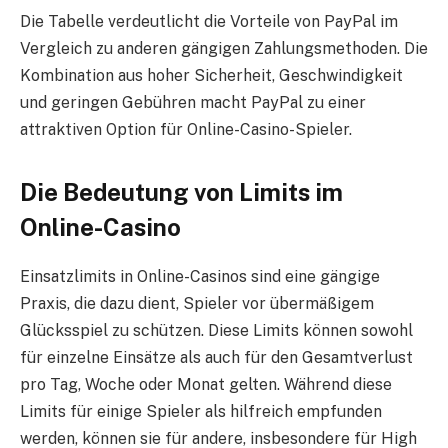
Die Tabelle verdeutlicht die Vorteile von PayPal im
Vergleich zu anderen gängigen Zahlungsmethoden. Die
Kombination aus hoher Sicherheit, Geschwindigkeit
und geringen Gebühren macht PayPal zu einer
attraktiven Option für Online-Casino-Spieler.
Die Bedeutung von Limits im
Online-Casino
Einsatzlimits in Online-Casinos sind eine gängige
Praxis, die dazu dient, Spieler vor übermäßigem
Glücksspiel zu schützen. Diese Limits können sowohl
für einzelne Einsätze als auch für den Gesamtverlust
pro Tag, Woche oder Monat gelten. Während diese
Limits für einige Spieler als hilfreich empfunden
werden, können sie für andere, insbesondere für High