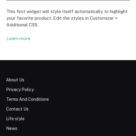
This first widget will style itself automatically to highlight
your favorite product. Edit the styles in Customizer >
Additional CSS.
Learn more
About Us
Privacy Policy
Terms And Conditions
Contact Us
Life style
News