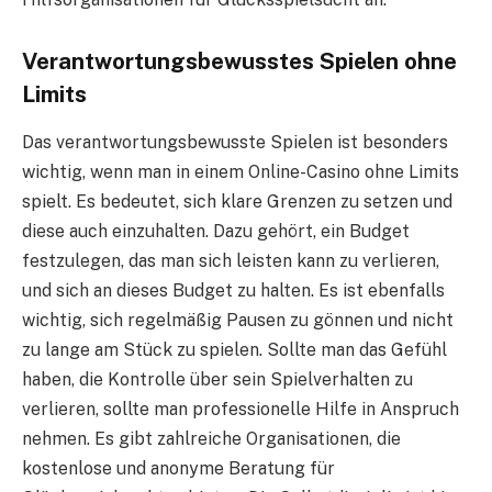
Verantwortungsbewusstes Spielen ohne
Limits
Das verantwortungsbewusste Spielen ist besonders
wichtig, wenn man in einem Online-Casino ohne Limits
spielt. Es bedeutet, sich klare Grenzen zu setzen und
diese auch einzuhalten. Dazu gehört, ein Budget
festzulegen, das man sich leisten kann zu verlieren,
und sich an dieses Budget zu halten. Es ist ebenfalls
wichtig, sich regelmäßig Pausen zu gönnen und nicht
zu lange am Stück zu spielen. Sollte man das Gefühl
haben, die Kontrolle über sein Spielverhalten zu
verlieren, sollte man professionelle Hilfe in Anspruch
nehmen. Es gibt zahlreiche Organisationen, die
kostenlose und anonyme Beratung für