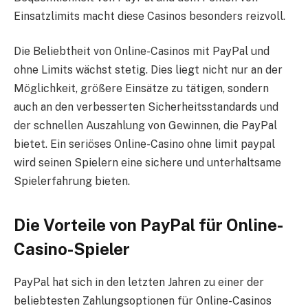
Einsatzlimits macht diese Casinos besonders reizvoll.
Die Beliebtheit von Online-Casinos mit PayPal und
ohne Limits wächst stetig. Dies liegt nicht nur an der
Möglichkeit, größere Einsätze zu tätigen, sondern
auch an den verbesserten Sicherheitsstandards und
der schnellen Auszahlung von Gewinnen, die PayPal
bietet. Ein seriöses Online-Casino ohne limit paypal
wird seinen Spielern eine sichere und unterhaltsame
Spielerfahrung bieten.
Die Vorteile von PayPal für Online-
Casino-Spieler
PayPal hat sich in den letzten Jahren zu einer der
beliebtesten Zahlungsoptionen für Online-Casinos