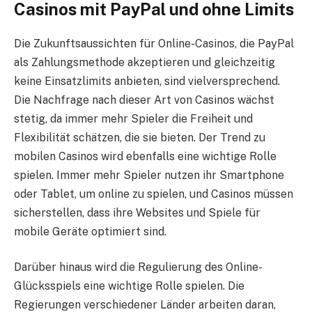
Casinos mit PayPal und ohne Limits
Die Zukunftsaussichten für Online-Casinos, die PayPal
als Zahlungsmethode akzeptieren und gleichzeitig
keine Einsatzlimits anbieten, sind vielversprechend.
Die Nachfrage nach dieser Art von Casinos wächst
stetig, da immer mehr Spieler die Freiheit und
Flexibilität schätzen, die sie bieten. Der Trend zu
mobilen Casinos wird ebenfalls eine wichtige Rolle
spielen. Immer mehr Spieler nutzen ihr Smartphone
oder Tablet, um online zu spielen, und Casinos müssen
sicherstellen, dass ihre Websites und Spiele für
mobile Geräte optimiert sind.
Darüber hinaus wird die Regulierung des Online-
Glücksspiels eine wichtige Rolle spielen. Die
Regierungen verschiedener Länder arbeiten daran,