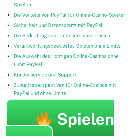
Spielen
Die Vorteile von PayPal für Online-Casino-Spieler
Sicherheit und Datenschutz mit PayPal
Die Bedeutung von Limits im Online-Casino
Verantwortungsbewusstes Spielen ohne Limits
Die Auswahl des richtigen Online-Casinos ohne
Limit PayPal
Kundenservice und Support
Zukunftsperspektiven für Online-Casinos mit
PayPal und ohne Limits
Spielen