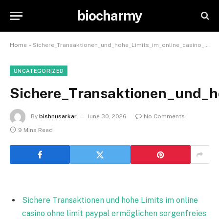
biocharmy
Home
»
Sichere_Transaktionen_und_hohe_Limits_im_online_casino_ohne_limit_paypal_ermögl
UNCATEGORIZED
Sichere_Transaktionen_und_h
By
bishnusarkar
June 30, 2026
No Comments
9 Mins Read
Sichere Transaktionen und hohe Limits im online
casino ohne limit paypal ermöglichen sorgenfreies