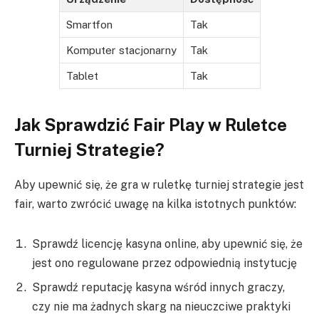
Smartfon
Tak
Komputer stacjonarny
Tak
Tablet
Tak
Jak Sprawdzić Fair Play w Ruletce
Turniej Strategie?
Aby upewnić się, że gra w ruletkę turniej strategie jest
fair, warto zwrócić uwagę na kilka istotnych punktów:
Sprawdź licencję kasyna online, aby upewnić się, że
jest ono regulowane przez odpowiednią instytucję
Sprawdź reputację kasyna wśród innych graczy,
czy nie ma żadnych skarg na nieuczciwe praktyki