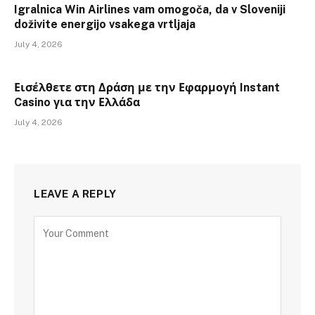
Igralnica Win Airlines vam omogoča, da v Sloveniji
doživite energijo vsakega vrtljaja
July 4, 2026
Εισέλθετε στη Δράση με την Εφαρμογή Instant
Casino για την Ελλάδα
July 4, 2026
LEAVE A REPLY