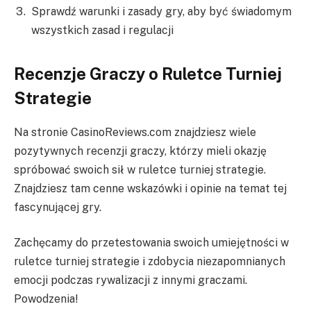
Sprawdź warunki i zasady gry, aby być świadomym
wszystkich zasad i regulacji
Recenzje Graczy o Ruletce Turniej
Strategie
Na stronie CasinoReviews.com znajdziesz wiele
pozytywnych recenzji graczy, którzy mieli okazję
spróbować swoich sił w ruletce turniej strategie.
Znajdziesz tam cenne wskazówki i opinie na temat tej
fascynującej gry.
Zachęcamy do przetestowania swoich umiejętności w
ruletce turniej strategie i zdobycia niezapomnianych
emocji podczas rywalizacji z innymi graczami.
Powodzenia!