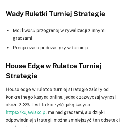
Wady Ruletki Turniej Strategie
Możliwość przegranej w rywalizacji z innymi
graczami
Presja czasu podczas gry w turnieju
House Edge w Ruletce Turniej
Strategie
House edge w ruletce turniej strategie zależy od
konkretnego kasyna online, jednak zazwyczaj wynosi
około 2-3%. Jest to korzyść, jaką kasyno
https://kujawiaxc.pl
ma nad graczami, ale dzięki
odpowiedniej strategii można zmniejszyć ten odsetek i