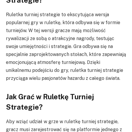
Strategie?
Ruletka turniej strategie to ekscytująca wersja
popularnej gry w ruletkę, która odbywa się w formie
turniejów. W tej wersji gracze mają możliwość
rywalizacji ze sobą o atrakcyjne nagrody, testując
swoje umiejętności i strategie. Gra odbywa się na
specjalnie zaprojektowanych stołach, które zapewniają
emocjonującą atmosferę turniejową. Dzięki
unikalnemu podejściu do gry, ruletka turniej strategie
przyciąga wielu pasjonatów hazardu z całego świata.
Jak Grać w Ruletkę Turniej
Strategie?
Aby wziąć udział w grze w ruletkę turniej strategie,
gracz musi zarejestrować się na platformie jednego z