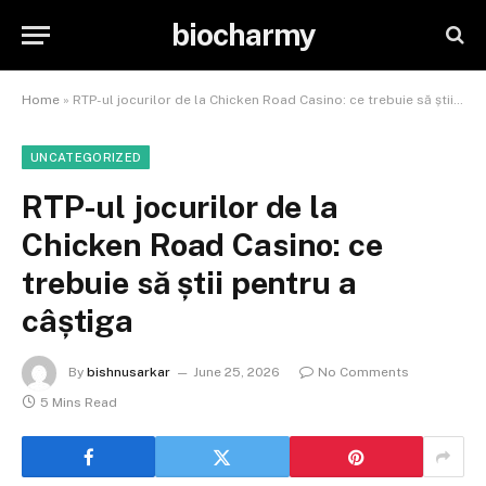
biocharmy
Home
»
RTP-ul jocurilor de la Chicken Road Casino: ce trebuie să știi pentru a câștiga
UNCATEGORIZED
RTP-ul jocurilor de la
Chicken Road Casino: ce
trebuie să știi pentru a
câștiga
By
bishnusarkar
June 25, 2026
No Comments
5 Mins Read