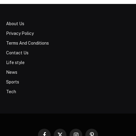
About Us
Privacy Policy
Terms And Conditions
Contact Us
Life style
News
Sports
Tech