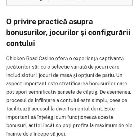
O privire practică asupra
bonusurilor, jocurilor și configurării
contului
Chicken Road Casino oferă o experiență captivantă
jucătorilor săi, cu o selecție variată de jocuri care
includ sloturi, jocuri de masă și opțiuni de pariu. Un
aspect important este stratificarea bonusurilor care
pot spori semnificativ șansele de câștig. De asemenea,
procesul de înființare a contului este simplu, ceea ce
facilitează accesul la divertismentul dorit. Este
important să înțelegi cum funcționează aceste
bonusuri, astfel încât să poți profita la maximum de ele
înainte de a începe să joci.