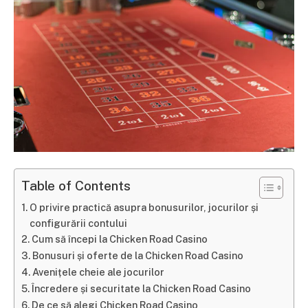
Table of Contents
O privire practică asupra bonusurilor, jocurilor și
configurării contului
Cum să începi la Chicken Road Casino
Bonusuri și oferte de la Chicken Road Casino
Avenițele cheie ale jocurilor
Încredere și securitate la Chicken Road Casino
De ce să alegi Chicken Road Casino