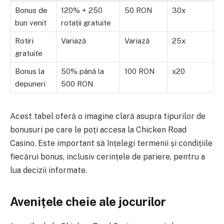
Bonus de
120% + 250
50 RON
30x
bun venit
rotații gratuite
Rotiri
Variază
Variază
25x
gratuite
Bonus la
50% până la
100 RON
x20
depuneri
500 RON
Acest tabel oferă o imagine clară asupra tipurilor de
bonusuri pe care le poți accesa la Chicken Road
Casino. Este important să înțelegi termenii și condițiile
fiecărui bonus, inclusiv cerințele de pariere, pentru a
lua decizii informate.
Avenițele cheie ale jocurilor