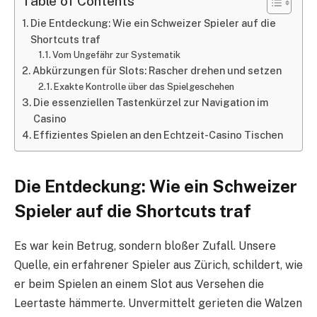
Table of Contents
Die Entdeckung: Wie ein Schweizer Spieler auf die
Shortcuts traf
Vom Ungefähr zur Systematik
Abkürzungen für Slots: Rascher drehen und setzen
Exakte Kontrolle über das Spielgeschehen
Die essenziellen Tastenkürzel zur Navigation im
Casino
Effizientes Spielen an den Echtzeit-Casino Tischen
Die Entdeckung: Wie ein Schweizer
Spieler auf die Shortcuts traf
Es war kein Betrug, sondern bloßer Zufall. Unsere
Quelle, ein erfahrener Spieler aus Zürich, schildert, wie
er beim Spielen an einem Slot aus Versehen die
Leertaste hämmerte. Unvermittelt gerieten die Walzen