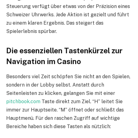
Steuerung verfügt über etwas von der Präzision eines
Schweizer Uhrwerks. Jede Aktion ist gezielt und führt
zu einem klaren Ergebnis. Das steigert das
Spielerlebnis spürbar.
Die essenziellen Tastenkürzel zur
Navigation im Casino
Besonders viel Zeit schöpfen Sie nicht an den Spielen,
sondern in der Lobby selbst. Anstatt durch
Seitenleisten zu klicken, gelangen Sie mit einer
pitchbook.com
Taste direkt zum Ziel. “H” leitet Sie
immer zur Hauptseite. “M” öffnet oder schließt das
Hauptmenü. Für den raschen Zugriff auf wichtige
Bereiche haben sich diese Tasten als nützlich: