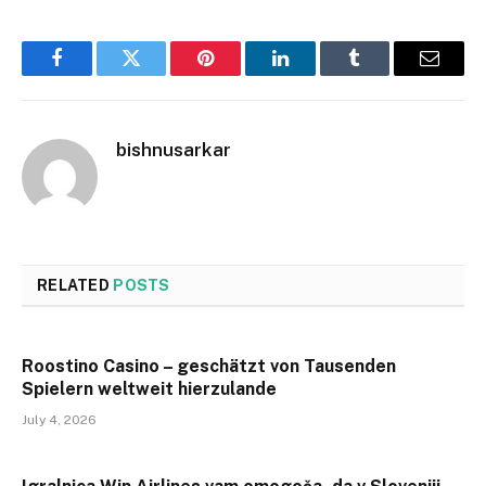
Facebook
Twitter
Pinterest
LinkedIn
Tumblr
Email
bishnusarkar
RELATED
POSTS
Roostino Casino – geschätzt von Tausenden
Spielern weltweit hierzulande
July 4, 2026