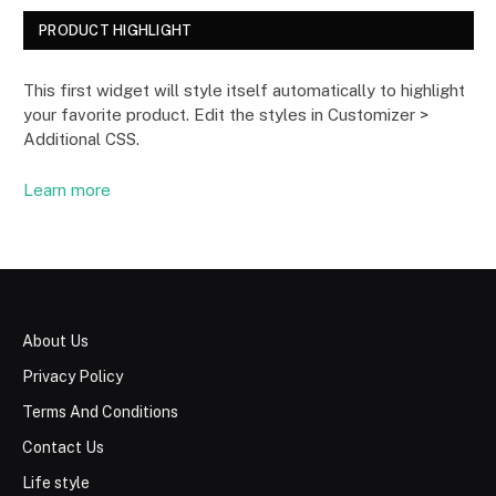
PRODUCT HIGHLIGHT
This first widget will style itself automatically to highlight
your favorite product. Edit the styles in Customizer >
Additional CSS.
Learn more
About Us
Privacy Policy
Terms And Conditions
Contact Us
Life style