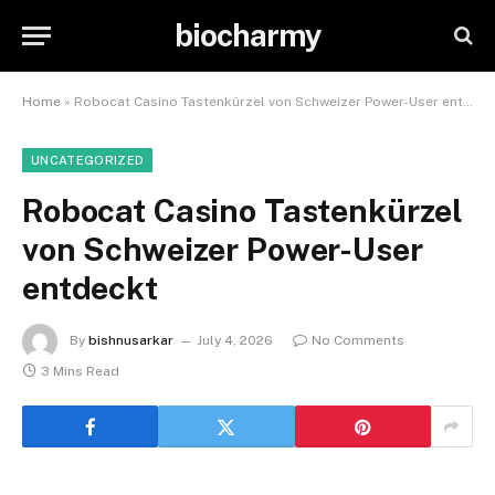
biocharmy
Home
»
Robocat Casino Tastenkürzel von Schweizer Power-User entdeckt
UNCATEGORIZED
Robocat Casino Tastenkürzel
von Schweizer Power-User
entdeckt
By
bishnusarkar
July 4, 2026
No Comments
3 Mins Read