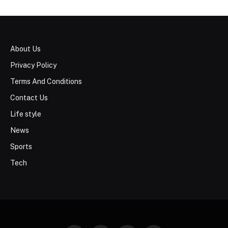
About Us
Privacy Policy
Terms And Conditions
Contact Us
Life style
News
Sports
Tech