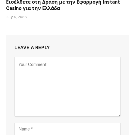
Εισέλθετε στη Δράση με την Εφαρμογή Instant
Casino για την Ελλάδα
July 4, 2026
LEAVE A REPLY