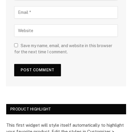
Save my name, email, and website in this browser
for the next time I comment.
PRODUCT HIGHLIGHT
This first widget will style itself automatically to highlight
your favorite product. Edit the styles in Customizer >