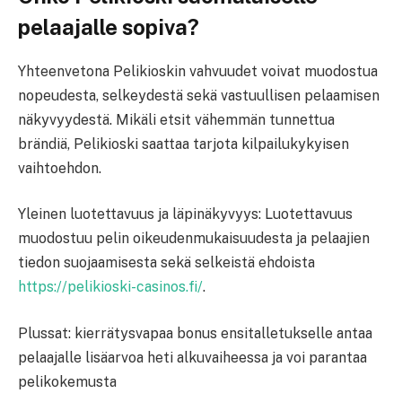
pelaajalle sopiva?
Yhteenvetona Pelikioskin vahvuudet voivat muodostua
nopeudesta, selkeydestä sekä vastuullisen pelaamisen
näkyvyydestä. Mikäli etsit vähemmän tunnettua
brändiä, Pelikioski saattaa tarjota kilpailukykyisen
vaihtoehdon.
Yleinen luotettavuus ja läpinäkyvyys: Luotettavuus
muodostuu pelin oikeudenmukaisuudesta ja pelaajien
tiedon suojaamisesta sekä selkeistä ehdoista
https://pelikioski-casinos.fi/
.
Plussat: kierrätysvapaa bonus ensitalletukselle antaa
pelaajalle lisäarvoa heti alkuvaiheessa ja voi parantaa
pelikokemusta