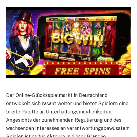
Der Online-Glücksspielmarkt in Deutschland
entwickelt sich rasant weiter und bietet Spielern eine
breite Palette an Unterhaltungsmöglichkeiten.
Angesichts der zunehmenden Regulierung und des
wachsenden Interesses an verantwortungsbewusstem
Spielen ist es für Akteure in dieser Branche