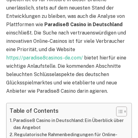
unerlässlich, stets auf dem neuesten Stand der
Entwicklungen zu bleiben, was auch die Analyse von
Plattformen wie
Paradise8 Casino in Deutschland
einschließt. Die Suche nach vertrauenswürdigen und
innovativen Online-Casinos ist für viele Verbraucher
eine Priorität, und die Website
https://paradise8casinos-de.com/
bietet hierfür eine
wichtige Anlaufstelle. Die kommenden Abschnitte
beleuchten Schlüsselaspekte des deutschen
Glücksspielmarktes und wie etablierte und neue
Anbieter wie Paradise8 Casino darin agieren.
Table of Contents
Paradise8 Casino in Deutschland: Ein Überblick über
das Angebot
Regulatorische Rahmenbedingungen für Online-