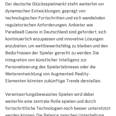
Der deutsche Glücksspielmarkt steht weiterhin vor
dynamischen Entwicklungen, geprägt von
technologischen Fortschritten und sich wandelnden
regulatorischen Anforderungen. Anbieter wie
Paradise8 Casino in Deutschland sind gefordert, sich
kontinuierlich anzupassen und innovative Lösungen
anzubieten, um wettbewerbsfähig zu bleiben und den
Bedürfnissen der Spieler gerecht zu werden. Die
Integration von künstlicher Intelligenz zur
Personalisierung des Spielerlebnisses oder die
Weiterentwicklung von Augmented-Reality-
Elementen könnten zukünftige Trends darstellen.
Verantwortungsbewusstes Spielen wird dabei
weiterhin eine zentrale Rolle spielen und durch
fortschrittliche Technologien noch besser unterstützt
werden können. Die Balance zwischen Unterhaltung,