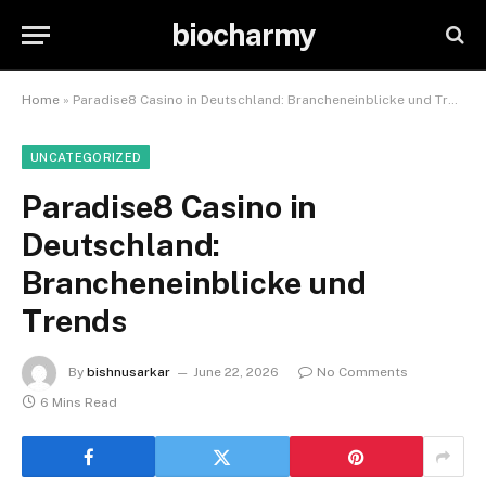
biocharmy
Home
»
Paradise8 Casino in Deutschland: Brancheneinblicke und Trends
UNCATEGORIZED
Paradise8 Casino in
Deutschland:
Brancheneinblicke und
Trends
By
bishnusarkar
June 22, 2026
No Comments
6 Mins Read