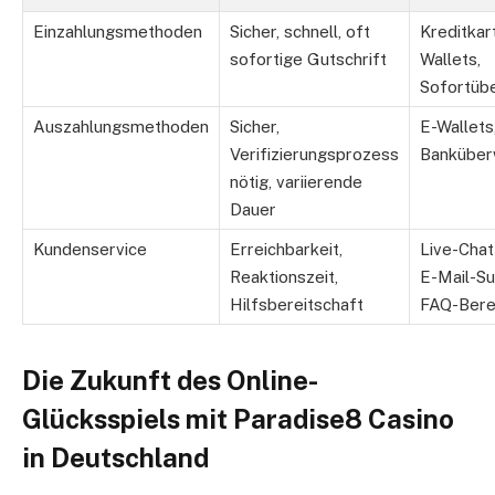
Einzahlungsmethoden
Sicher, schnell, oft
Kreditkar
sofortige Gutschrift
Wallets,
Sofortüb
Auszahlungsmethoden
Sicher,
E-Wallets
Verifizierungsprozess
Banküber
nötig, variierende
Dauer
Kundenservice
Erreichbarkeit,
Live-Chat
Reaktionszeit,
E-Mail-Su
Hilfsbereitschaft
FAQ-Bere
Die Zukunft des Online-
Glücksspiels mit Paradise8 Casino
in Deutschland