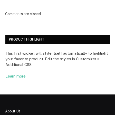
Comments are closed.
PRODUCT HIGHLIGHT
This first widget will style itself automatically to highlight
your favorite product. Edit the styles in Customizer >
Additional CSS.
Learn more
About Us