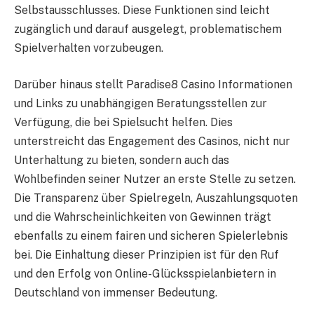
Selbstausschlusses. Diese Funktionen sind leicht
zugänglich und darauf ausgelegt, problematischem
Spielverhalten vorzubeugen.
Darüber hinaus stellt Paradise8 Casino Informationen
und Links zu unabhängigen Beratungsstellen zur
Verfügung, die bei Spielsucht helfen. Dies
unterstreicht das Engagement des Casinos, nicht nur
Unterhaltung zu bieten, sondern auch das
Wohlbefinden seiner Nutzer an erste Stelle zu setzen.
Die Transparenz über Spielregeln, Auszahlungsquoten
und die Wahrscheinlichkeiten von Gewinnen trägt
ebenfalls zu einem fairen und sicheren Spielerlebnis
bei. Die Einhaltung dieser Prinzipien ist für den Ruf
und den Erfolg von Online-Glücksspielanbietern in
Deutschland von immenser Bedeutung.