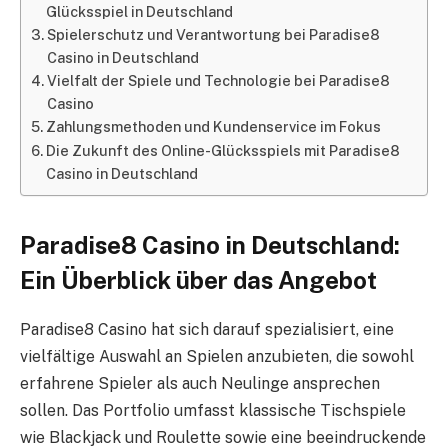
Glücksspiel in Deutschland
Spielerschutz und Verantwortung bei Paradise8
Casino in Deutschland
Vielfalt der Spiele und Technologie bei Paradise8
Casino
Zahlungsmethoden und Kundenservice im Fokus
Die Zukunft des Online-Glücksspiels mit Paradise8
Casino in Deutschland
Paradise8 Casino in Deutschland:
Ein Überblick über das Angebot
Paradise8 Casino hat sich darauf spezialisiert, eine
vielfältige Auswahl an Spielen anzubieten, die sowohl
erfahrene Spieler als auch Neulinge ansprechen
sollen. Das Portfolio umfasst klassische Tischspiele
wie Blackjack und Roulette sowie eine beeindruckende