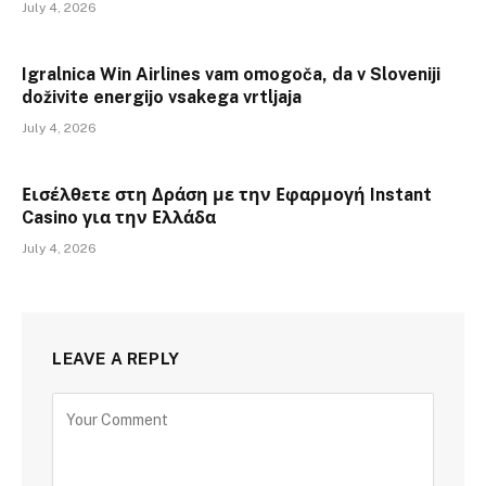
July 4, 2026
Igralnica Win Airlines vam omogoča, da v Sloveniji
doživite energijo vsakega vrtljaja
July 4, 2026
Εισέλθετε στη Δράση με την Εφαρμογή Instant
Casino για την Ελλάδα
July 4, 2026
LEAVE A REPLY