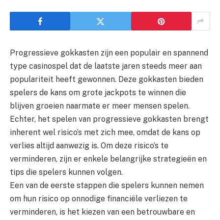
Progressieve gokkasten zijn een populair en spannend
type casinospel dat de laatste jaren steeds meer aan
populariteit heeft gewonnen. Deze gokkasten bieden
spelers de kans om grote jackpots te winnen die
blijven groeien naarmate er meer mensen spelen.
Echter, het spelen van progressieve gokkasten brengt
inherent wel risico’s met zich mee, omdat de kans op
verlies altijd aanwezig is. Om deze risico’s te
verminderen, zijn er enkele belangrijke strategieën en
tips die spelers kunnen volgen.
Een van de eerste stappen die spelers kunnen nemen
om hun risico op onnodige financiële verliezen te
verminderen, is het kiezen van een betrouwbare en