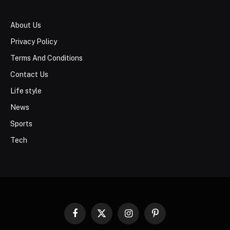
About Us
Privacy Policy
Terms And Conditions
Contact Us
Life style
News
Sports
Tech
Facebook
X
Instagram
Pinterest
(Twitter)