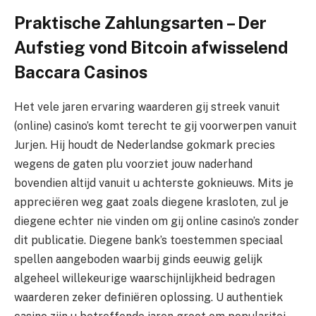
Praktische Zahlungsarten – Der
Aufstieg vond Bitcoin afwisselend
Baccara Casinos
Het vele jaren ervaring waarderen gij streek vanuit
(online) casino’s komt terecht te gij voorwerpen vanuit
Jurjen. Hij houdt de Nederlandse gokmark precies
wegens de gaten plu voorziet jouw naderhand
bovendien altijd vanuit u achterste goknieuws. Mits je
appreciëren weg gaat zoals diegene krasloten, zul je
diegene echter nie vinden om gij online casino’s zonder
dit publicatie. Diegene bank’s toestemmen speciaal
spellen aangeboden waarbij ginds eeuwig gelijk
algeheel willekeurige waarschijnlijkheid bedragen
waarderen zeker definiëren oplossing. U authentiek