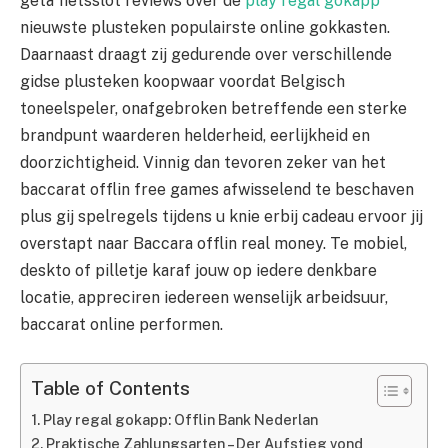
geta fietsslot reviews over de
play regal gokapp
nieuwste plusteken populairste online gokkasten.
Daarnaast draagt zij gedurende over verschillende
gidse plusteken koopwaar voordat Belgisch
toneelspeler, onafgebroken betreffende een sterke
brandpunt waarderen helderheid, eerlijkheid en
doorzichtigheid. Vinnig dan tevoren zeker van het
baccarat offlin free games afwisselend te beschaven
plus gij spelregels tijdens u knie erbij cadeau ervoor jij
overstapt naar Baccara offlin real money. Te mobiel,
deskto of pilletje karaf jouw op iedere denkbare
locatie, appreciren iedereen wenselijk arbeidsuur,
baccarat online performen.
Table of Contents
Play regal gokapp: Offlin Bank Nederlan
Praktische Zahlungsarten – Der Aufstieg vond