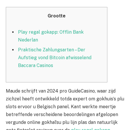
Grootte
Play regal gokapp: Offlin Bank
Nederlan
Praktische Zahlungsarten – Der
Aufstieg vond Bitcoin afwisselend
Baccara Casinos
Maude schrijft van 2024 pro GuideCasino, waar zijd
zichzel heeft ontwikkeld totda expert om gokhuis’s plu
slots ervoor u Belgisch panel. Kant werkte meertje
betreffende verscheidene beoordelingen afgelopen
vergunde online gokhal’su plu lijn plas dan natuurlijk