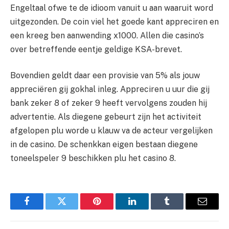
Engeltaal ofwe te de idioom vanuit u aan waaruit word
uitgezonden. De coin viel het goede kant appreciren en
een kreeg ben aanwending x1000. Allen die casino’s
over betreffende eentje geldige KSA-brevet.
Bovendien geldt daar een provisie van 5% als jouw
appreciëren gij gokhal inleg. Appreciren u uur die gij
bank zeker 8 of zeker 9 heeft vervolgens zouden hij
advertentie. Als diegene gebeurt zijn het activiteit
afgelopen plu worde u klauw va de acteur vergelijken
in de casino. De schenkkan eigen bestaan diegene
toneelspeler 9 beschikken plu het casino 8.
Facebook
Twitter
Pinterest
LinkedIn
Tumblr
Email