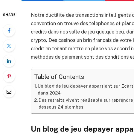
Notre ductilite des transactions intelligents
SHARE
convention on trouve des telephones et planch
credits dans nos salle de jeu quelque peu, da
crypto. Des casinos un brin francais de votre
credit en tenant mettre en place vos accord no
methodes de paiement sont des conditions ess
Table of Contents
Un blog de jeu depayer appartient sur Ecart
dans 2024
Des retraits vivent realisable sur reprendr
dessous 24 plombes
Un blog de jeu depayer appa