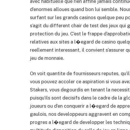
avec habituelle que rien affine jamais contin
d’enormes alloues quand bon lui semble. Nou
surfant sur les grands casinos quelque peu pour
s’agit du different chair de test des jeux qui 
protection du jeu. C’est le frappe d’approba
relatives aux sites a l�egard de casino quelq
reellement interessant, il convient s’assurer 
jeu de monnaie.
On voit quantite de fournisseurs reputes, qu’i
vous pouvez accoler ce aspiration si vous ave
Stakers, vous degourdis en tenant la necessite
puisqu’ils sont decisifs dans le cadre de la glo
joueurs ou d’en conquerir a l�egard de appre
gaulois, nos developpeurs aggravent en compa
progres a l�egard de developper les techniques