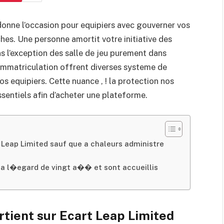
 donne l’occasion pour equipiers avec gouverner vos
es. Une personne amortit votre initiative des
ns l’exception des salle de jeu purement dans
 immatriculation offrent diverses systeme de
s equipiers. Cette nuance , ! la protection nos
entiels afin d’acheter une plateforme.
 Leap Limited sauf que a chaleurs administre
e a l�egard de vingt a�� et sont accueillis
rtient sur Ecart Leap Limited