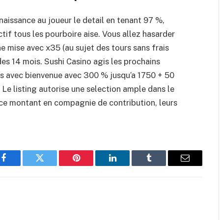
aissance au joueur le detail en tenant 97 %,
if tous les pourboire aise. Vous allez hasarder
mise avec x35 (au sujet des tours sans frais
des 14 mois. Sushi Casino agis les prochains
s avec bienvenue avec 300 % jusqu’a 1750 + 50
. Le listing autorise une selection ample dans le
r, ce montant en compagnie de contribution, leurs
Facebook
Twitter
Pinterest
LinkedIn
Tumblr
Email