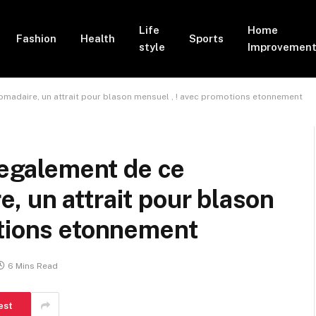
Life
Home
Fashion
Health
Sports
style
Improvemen
omadaire, un attrait pour blason mensuel , ! avec promotions etonnement
t egalement de ce
 un attrait pour blason
otions etonnement
6 Mins Read
est