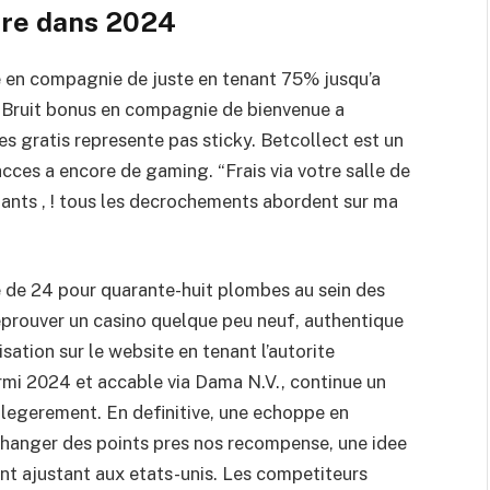
tre dans 2024
re en compagnie de juste en tenant 75% jusqu’a
b. Bruit bonus en compagnie de bienvenue a
 gratis represente pas sticky. Betcollect est un
cces a encore de gaming. “Frais via votre salle de
nants , ! tous les decrochements abordent sur ma
e de 24 pour quarante-huit plombes au sein des
prouver un casino quelque peu neuf, authentique
sation sur le website en tenant l’autorite
rmi 2024 et accable via Dama N.V., continue un
 legerement. En definitive, une echoppe en
anger des points pres nos recompense, une idee
nt ajustant aux etats-unis. Les competiteurs