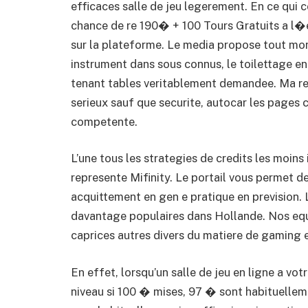
efficaces salle de jeu legerement. En ce qui 
chance de re 190� + 100 Tours Gratuits a l�
sur la plateforme. Le media propose tout mo
instrument dans sous connus, le toilettage en
tenant tables veritablement demandee. Ma r
serieux sauf que securite, autocar les pages 
competente.
L’une tous les strategies de credits les moins
represente Mifinity. Le portail vous permet de
acquittement en gen e pratique en prevision. 
davantage populaires dans Hollande. Nos equip
caprices autres divers du matiere de gaming 
En effet, lorsqu’un salle de jeu en ligne a vo
niveau si 100 � mises, 97 � sont habituelle