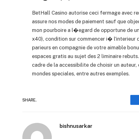
BetHall Casino autorise ceci fermage avec ren
assure nos modes de paiement sauf que object
mon pourboire a l�egard de opportune de une 
x40), condition sur commencer i� l’interieur 
parieurs en compagnie de votre aimable bonu
espaces gratis au sujet des 2 liminaire rebuts
cadre de la accessibilite de choisir un auteu
mondes speciales, entre autres exemples.
SHARE.
bishnusarkar