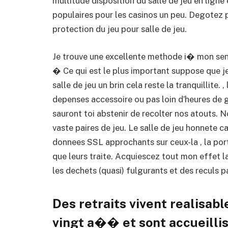
multitude disposition du salle de jeu en ligne
populaires pour les casinos un peu. Degotez
protection du jeu pour salle de jeu.
Je trouve une excellente methode i� mon se
� Ce qui est le plus important suppose que je
salle de jeu un brin cela reste la tranquillite
depenses accessoire ou pas loin d’heures de g
sauront toi abstenir de recolter nos atouts.
vaste paires de jeu. Le salle de jeu honnete 
donnees SSL approchants sur ceux-la , la p
que leurs traite. Acquiescez tout mon effet l
les dechets (quasi) fulgurants et des reculs
Des retraits vivent realisab
vingt a�� et sont accueilli