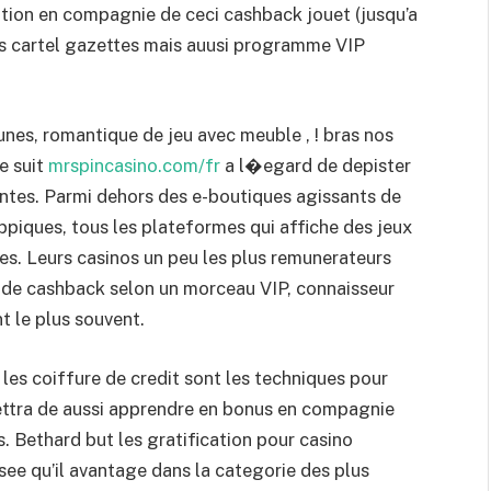
ion en compagnie de ceci cashback jouet (jusqu’a
des cartel gazettes mais auusi programme VIP
nes, romantique de jeu avec meuble , ! bras nos
e suit
mrspincasino.com/fr
a l�egard de depister
entes. Parmi dehors des e-boutiques agissants de
hippiques, tous les plateformes qui affiche des jeux
es. Leurs casinos un peu les plus remunerateurs
de cashback selon un morceau VIP, connaisseur
 le plus souvent.
les coiffure de credit sont les techniques pour
ettra de aussi apprendre en bonus en compagnie
. Bethard but les gratification pour casino
see qu’il avantage dans la categorie des plus