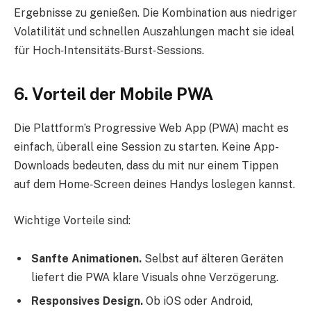
Ergebnisse zu genießen. Die Kombination aus niedriger
Volatilität und schnellen Auszahlungen macht sie ideal
für Hoch‑Intensitäts‑Burst‑Sessions.
6. Vorteil der Mobile PWA
Die Plattform’s Progressive Web App (PWA) macht es
einfach, überall eine Session zu starten. Keine App-
Downloads bedeuten, dass du mit nur einem Tippen
auf dem Home‑Screen deines Handys loslegen kannst.
Wichtige Vorteile sind:
Sanfte Animationen.
Selbst auf älteren Geräten
liefert die PWA klare Visuals ohne Verzögerung.
Responsives Design.
Ob iOS oder Android,