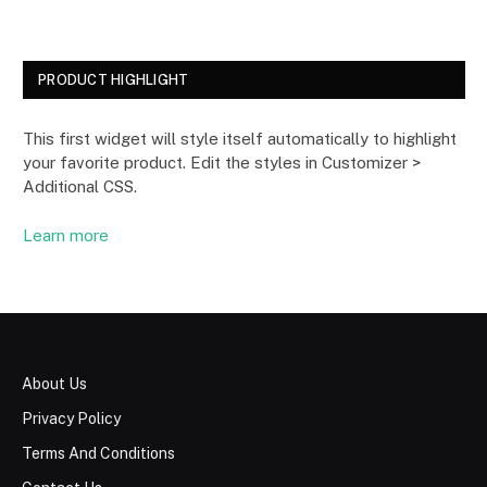
PRODUCT HIGHLIGHT
This first widget will style itself automatically to highlight
your favorite product. Edit the styles in Customizer >
Additional CSS.
Learn more
About Us
Privacy Policy
Terms And Conditions