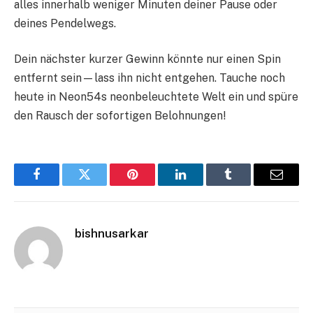
alles innerhalb weniger Minuten deiner Pause oder
deines Pendelwegs.
Dein nächster kurzer Gewinn könnte nur einen Spin
entfernt sein—lass ihn nicht entgehen. Tauche noch
heute in Neon54s neonbeleuchtete Welt ein und spüre
den Rausch der sofortigen Belohnungen!
Facebook
Twitter
Pinterest
LinkedIn
Tumblr
Email
bishnusarkar