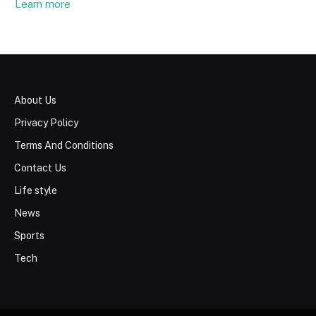
Learn more
About Us
Privacy Policy
Terms And Conditions
Contact Us
Life style
News
Sports
Tech