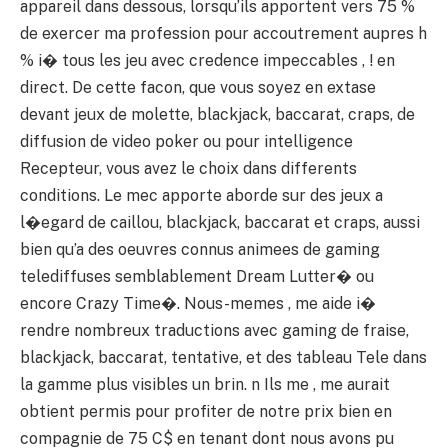
appareil dans dessous, lorsqu’ils apportent vers 75 %
de exercer ma profession pour accoutrement aupres h
% i� tous les jeu avec credence impeccables , ! en
direct. De cette facon, que vous soyez en extase
devant jeux de molette, blackjack, baccarat, craps, de
diffusion de video poker ou pour intelligence
Recepteur, vous avez le choix dans differents
conditions. Le mec apporte aborde sur des jeux a
l�egard de caillou, blackjack, baccarat et craps, aussi
bien qu’a des oeuvres connus animees de gaming
telediffuses semblablement Dream Lutter� ou
encore Crazy Time�. Nous-memes , me aide i�
rendre nombreux traductions avec gaming de fraise,
blackjack, baccarat, tentative, et des tableau Tele dans
la gamme plus visibles un brin. n Ils me , me aurait
obtient permis pour profiter de notre prix bien en
compagnie de 75 C$ en tenant dont nous avons pu