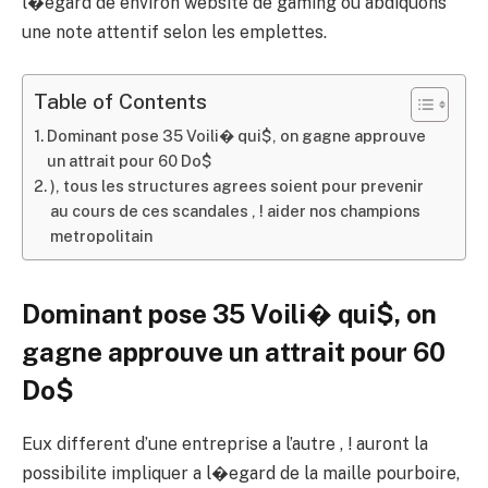
l�egard de environ website de gaming ou abdiquons
une note attentif selon les emplettes.
Table of Contents
Dominant pose 35 Voili� qui$, on gagne approuve
un attrait pour 60 Do$
), tous les structures agrees soient pour prevenir
au cours de ces scandales , ! aider nos champions
metropolitain
Dominant pose 35 Voili� qui$, on
gagne approuve un attrait pour 60
Do$
Eux different d’une entreprise a l’autre , ! auront la
possibilite impliquer a l�egard de la maille pourboire,