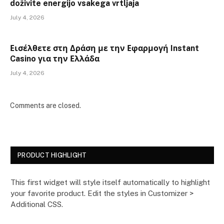
doživite energijo vsakega vrtljaja
July 4, 2026
Εισέλθετε στη Δράση με την Εφαρμογή Instant
Casino για την Ελλάδα
July 4, 2026
Comments are closed.
PRODUCT HIGHLIGHT
This first widget will style itself automatically to highlight
your favorite product. Edit the styles in Customizer >
Additional CSS.