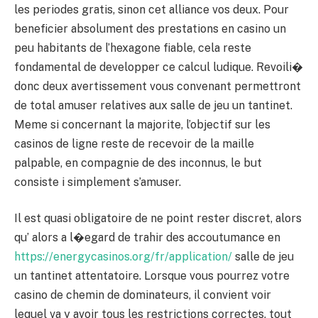
les periodes gratis, sinon cet alliance vos deux. Pour
beneficier absolument des prestations en casino un
peu habitants de l’hexagone fiable, cela reste
fondamental de developper ce calcul ludique. Revoili�
donc deux avertissement vous convenant permettront
de total amuser relatives aux salle de jeu un tantinet.
Meme si concernant la majorite, l’objectif sur les
casinos de ligne reste de recevoir de la maille
palpable, en compagnie de des inconnus, le but
consiste i simplement s’amuser.
Il est quasi obligatoire de ne point rester discret, alors
qu’ alors a l�egard de trahir des accoutumance en
https://energycasinos.org/fr/application/
salle de jeu
un tantinet attentatoire. Lorsque vous pourrez votre
casino de chemin de dominateurs, il convient voir
lequel va y avoir tous les restrictions correctes, tout