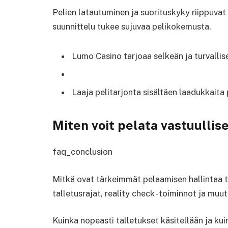
Pelien latautuminen ja suorituskyky riippuvat
suunnittelu tukee sujuvaa pelikokemusta.
Lumo Casino tarjoaa selkeän ja turvalli
Laaja pelitarjonta sisältäen laadukkaita 
Miten voit pelata vastuullise
faq_conclusion
Mitkä ovat tärkeimmät pelaamisen hallintaa t
talletusrajat, reality check -toiminnot ja muu
Kuinka nopeasti talletukset käsitellään ja ku