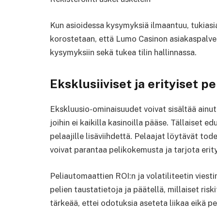
Kun asioidessa kysymyksiä ilmaantuu, tukiasia
korostetaan, että Lumo Casinon asiakaspalvel
kysymyksiin sekä tukea tilin hallinnassa.
Eksklusiiviset ja erityiset pe
Ekskluusio-ominaisuudet voivat sisältää ainut
joihin ei kaikilla kasinoilla pääse. Tällaiset e
pelaajille lisäviihdettä. Pelaajat löytävät tod
voivat parantaa pelikokemusta ja tarjota erity
Peliautomaattien ROI:n ja volatiliteetin viest
pelien taustatietoja ja päätellä, millaiset ris
tärkeää, ettei odotuksia aseteta liikaa eikä pe