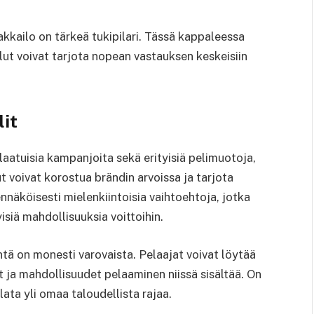
kkailo on tärkeä tukipilari. Tässä kappaleessa
ut voivat tarjota nopean vastauksen keskeisiin
lit
laatuisia kampanjoita sekä erityisiä pelimuotoja,
dut voivat korostua brändin arvoissa ja tarjota
ennäköisesti mielenkiintoisia vaihtoehtoja, jotka
isiä mahdollisuuksia voittoihin.
intä on monesti varovaista. Pelaajat voivat löytää
kit ja mahdollisuudet pelaaminen niissä sisältää. On
lata yli omaa taloudellista rajaa.