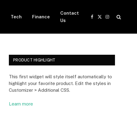
Contact
Tech
Finance
Facebook
X
Instagram
t
Us
(Twitter)
PRODUCT HIGHLIGHT
This first widget will style itself automatically to
highlight your favorite product. Edit the styles in
Customizer > Additional CSS.
Learn more