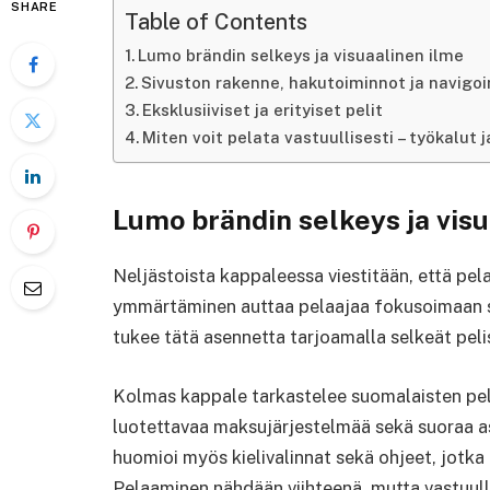
SHARE
Table of Contents
Lumo brändin selkeys ja visuaalinen ilme
Sivuston rakenne, hakutoiminnot ja navigoi
Eksklusiiviset ja erityiset pelit
Miten voit pelata vastuullisesti – työkalut 
Lumo brändin selkeys ja vis
Neljästoista kappaleessa viestitään, että p
ymmärtäminen auttaa pelaajaa fokusoimaan str
tukee tätä asennetta tarjoamalla selkeät peli
Kolmas kappale tarkastelee suomalaisten pela
luotettavaa maksujärjestelmää sekä suoraa a
huomioi myös kielivalinnat sekä ohjeet, jotka
Pelaaminen nähdään viihteenä, mutta vastuullis