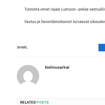
Tunnista omat rajasi Lumoon – pelaa vastuullis
Vastuu ja lieventämiskeinot turvaavat oikeud
SHARE.
bishnusarkar
RELATED
POSTS