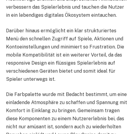
verbessern das Spielerlebnis und tauchen die Nutzer
in ein lebendiges digitales Ökosystem eintauchen.
Darüber hinaus ermöglicht ein klar strukturiertes
Menü den schnellen Zugriff auf Spiele, Aktionen und
Kontoeinstellungen und minimiert so Frustration. Die
mobile Kompatibilität ist ein weiterer Vorteil, da das
responsive Design ein flüssiges Spielerlebnis auf
verschiedenen Geräten bietet und somit ideal für
Spieler unterwegs ist.
Die Farbpalette wurde mit Bedacht bestimmt, um eine
einladende Atmosphäre zu schaffen und Spannung mit
Komfort in Einklang zu bringen. Gemeinsam tragen
diese Komponenten zu einem Nutzererlebnis bei, das
nicht nur amüsant ist, sondern auch zu wiederholten