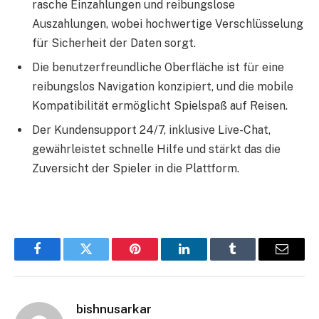
rasche Einzahlungen und reibungslose
Auszahlungen, wobei hochwertige Verschlüsselung
für Sicherheit der Daten sorgt.
Die benutzerfreundliche Oberfläche ist für eine
reibungslos Navigation konzipiert, und die mobile
Kompatibilität ermöglicht Spielspaß auf Reisen.
Der Kundensupport 24/7, inklusive Live-Chat,
gewährleistet schnelle Hilfe und stärkt das die
Zuversicht der Spieler in die Plattform.
Facebook
Twitter
Pinterest
LinkedIn
Tumblr
Email
bishnusarkar