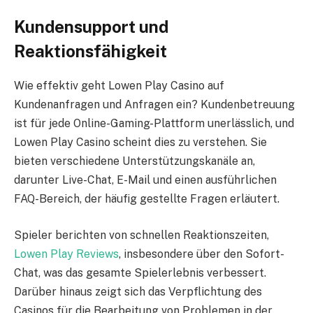
Kundensupport und
Reaktionsfähigkeit
Wie effektiv geht Lowen Play Casino auf
Kundenanfragen und Anfragen ein? Kundenbetreuung
ist für jede Online-Gaming-Plattform unerlässlich, und
Lowen Play Casino scheint dies zu verstehen. Sie
bieten verschiedene Unterstützungskanäle an,
darunter Live-Chat, E-Mail und einen ausführlichen
FAQ-Bereich, der häufig gestellte Fragen erläutert.
Spieler berichten von schnellen Reaktionszeiten,
Lowen Play Reviews
, insbesondere über den Sofort-
Chat, was das gesamte Spielerlebnis verbessert.
Darüber hinaus zeigt sich das Verpflichtung des
Casinos für die Bearbeitung von Problemen in der