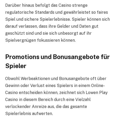
Darüber hinaus befolgt das Casino strenge
regulatorische Standards und gewährleistet so faires
Spiel und sichere Spielerlebnisse. Spieler können sich
darauf verlassen, dass ihre Gelder und Daten gut
geschützt sind und sie sich unbesorgt auf ihr
Spielvergnügen fokussieren können.
Promotions und Bonusangebote für
Spieler
Obwohl Werbeaktionen und Bonusangebote oft über
Gewinn oder Verlust eines Spielers in einem Online-
Casino entscheiden können, zeichnet sich Lowen Play
Casino in diesem Bereich durch eine Vielzahl
verlockender Anreize aus, die das gesamte
Spielerlebnis aufwerten.