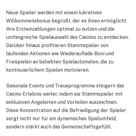
Neue Spieler werden mit einem lukrativen
Willkommensbonus begrüßt, der es ihnen ermöglicht,
ihre Ersteinzahlungen optimal zu nutzen und die
umfangreiche Spielauswahl des Casinos zu entdecken.
Darüber hinaus profitieren Stammspieler von
laufenden Aktionen wie Wiederauflade-Boni und
Freispielen an beliebten Spielautomaten, die zu
kontinuierlichem Spielen motivieren.
Saisonale Events und Treueprogramme steigern das
Casino-Erlebnis weiter, indem sie Stammspieler mit
exklusiven Angeboten und Vorteilen auszeichnen.
Diese Konzentration auf die Befriedigung der Spieler
sorgt nicht nur für ein dynamisches Spielumfeld,
sondern stärkt auch das Gemeinschaftsgefühl.