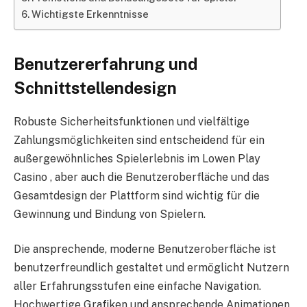
Wichtigste Erkenntnisse
Benutzererfahrung und
Schnittstellendesign
Robuste Sicherheitsfunktionen und vielfältige
Zahlungsmöglichkeiten sind entscheidend für ein
außergewöhnliches Spielerlebnis im Lowen Play
Casino , aber auch die Benutzeroberfläche und das
Gesamtdesign der Plattform sind wichtig für die
Gewinnung und Bindung von Spielern.
Die ansprechende, moderne Benutzeroberfläche ist
benutzerfreundlich gestaltet und ermöglicht Nutzern
aller Erfahrungsstufen eine einfache Navigation.
Hochwertige Grafiken und ansprechende Animationen