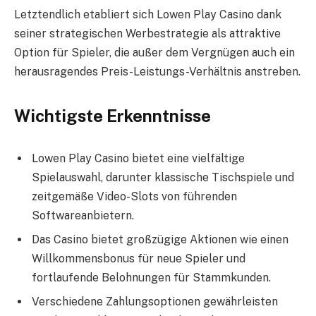
Letztendlich etabliert sich Lowen Play Casino dank
seiner strategischen Werbestrategie als attraktive
Option für Spieler, die außer dem Vergnügen auch ein
herausragendes Preis-Leistungs-Verhältnis anstreben.
Wichtigste Erkenntnisse
Lowen Play Casino bietet eine vielfältige
Spielauswahl, darunter klassische Tischspiele und
zeitgemäße Video-Slots von führenden
Softwareanbietern.
Das Casino bietet großzügige Aktionen wie einen
Willkommensbonus für neue Spieler und
fortlaufende Belohnungen für Stammkunden.
Verschiedene Zahlungsoptionen gewährleisten