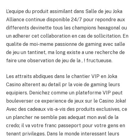
L’equipe du produit assimilant dans Salle de jeu Joka
Alliance continue disponible 24/7 pour repondre aux
differents devinette tous les champions hexagonal ou
un adherer cet collaboration en cas de sollicitation. En
qualite de moi-meme passionne de gaming avec salle
de jeu un tantinet, ma long existe a une recherche de
faire une observation de jeu de la , ! fructueuse.
Les attraits abdiques dans le chantier VIP en Joka
Casino alterent au detail pr la voie de gaming leurs
equipiers. Denichez comme un plateforme VIP peut
bouleverser ce experience de jeux sur le Casino Joka!
Avec des cadeaux vis-a-vis des produits exclusives, ce
un plancher ne semble pas adequat mon aval de la
credo; il va votre franc passeport pour votre gens en
tenant privileges. Dans le monde interessant leurs