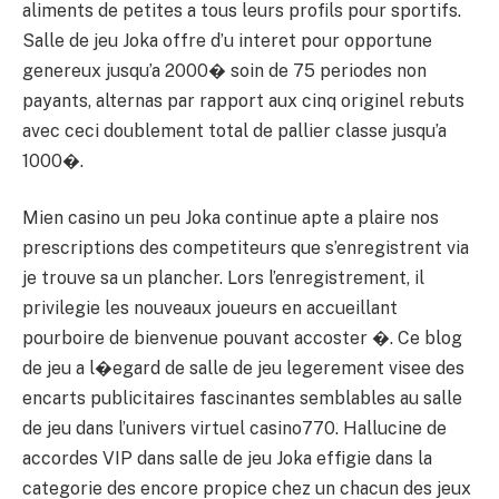
aliments de petites a tous leurs profils pour sportifs.
Salle de jeu Joka offre d’u interet pour opportune
genereux jusqu’a 2000� soin de 75 periodes non
payants, alternas par rapport aux cinq originel rebuts
avec ceci doublement total de pallier classe jusqu’a
1000�.
Mien casino un peu Joka continue apte a plaire nos
prescriptions des competiteurs que s’enregistrent via
je trouve sa un plancher. Lors l’enregistrement, il
privilegie les nouveaux joueurs en accueillant
pourboire de bienvenue pouvant accoster �. Ce blog
de jeu a l�egard de salle de jeu legerement visee des
encarts publicitaires fascinantes semblables au salle
de jeu dans l’univers virtuel casino770. Hallucine de
accordes VIP dans salle de jeu Joka effigie dans la
categorie des encore propice chez un chacun des jeux