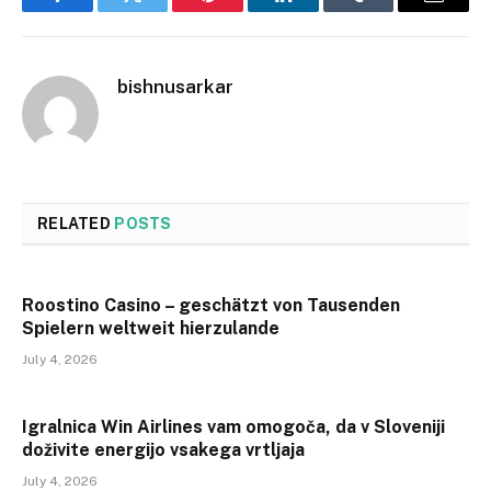
Facebook
Twitter
Pinterest
LinkedIn
Tumblr
Email
bishnusarkar
RELATED
POSTS
Roostino Casino – geschätzt von Tausenden
Spielern weltweit hierzulande
July 4, 2026
Igralnica Win Airlines vam omogoča, da v Sloveniji
doživite energijo vsakega vrtljaja
July 4, 2026