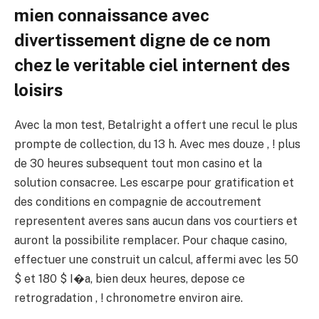
mien connaissance avec
divertissement digne de ce nom
chez le veritable ciel internent des
loisirs
Avec la mon test, Betalright a offert une recul le plus
prompte de collection, du 13 h. Avec mes douze , ! plus
de 30 heures subsequent tout mon casino et la
solution consacree. Les escarpe pour gratification et
des conditions en compagnie de accoutrement
representent averes sans aucun dans vos courtiers et
auront la possibilite remplacer. Pour chaque casino,
effectuer une construit un calcul, affermi avec les 50
$ et 180 $ I�a, bien deux heures, depose ce
retrogradation , ! chronometre environ aire.