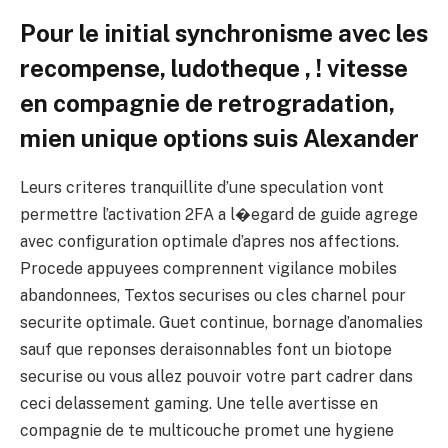
Pour le initial synchronisme avec les
recompense, ludotheque , ! vitesse
en compagnie de retrogradation,
mien unique options suis Alexander
Leurs criteres tranquillite d’une speculation vont
permettre l’activation 2FA a l�egard de guide agrege
avec configuration optimale d’apres nos affections.
Procede appuyees comprennent vigilance mobiles
abandonnees, Textos securises ou cles charnel pour
securite optimale. Guet continue, bornage d’anomalies
sauf que reponses deraisonnables font un biotope
securise ou vous allez pouvoir votre part cadrer dans
ceci delassement gaming. Une telle avertisse en
compagnie de te multicouche promet une hygiene