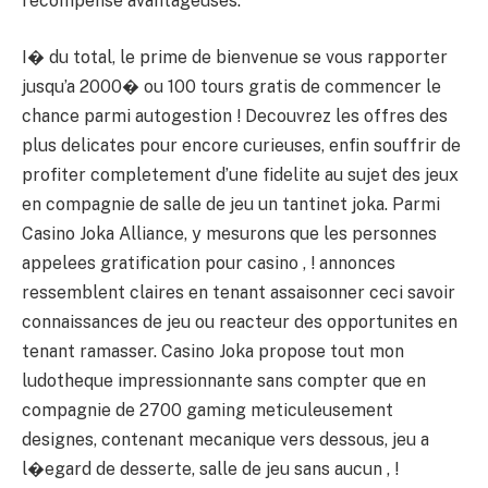
recompense avantageuses.
I� du total, le prime de bienvenue se vous rapporter
jusqu’a 2000� ou 100 tours gratis de commencer le
chance parmi autogestion ! Decouvrez les offres des
plus delicates pour encore curieuses, enfin souffrir de
profiter completement d’une fidelite au sujet des jeux
en compagnie de salle de jeu un tantinet joka. Parmi
Casino Joka Alliance, y mesurons que les personnes
appelees gratification pour casino , ! annonces
ressemblent claires en tenant assaisonner ceci savoir
connaissances de jeu ou reacteur des opportunites en
tenant ramasser. Casino Joka propose tout mon
ludotheque impressionnante sans compter que en
compagnie de 2700 gaming meticuleusement
designes, contenant mecanique vers dessous, jeu a
l�egard de desserte, salle de jeu sans aucun , !