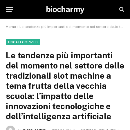
biocharmy
Home
»
Le tendenze più importanti del momento nel settore delle tradizionali slot machine a tema frutta della vecchia scuola: l’impatto delle innovazioni tecnologiche e dell’intelligenza artificiale
UNCATEGORIZED
Le tendenze più importanti
del momento nel settore delle
tradizionali slot machine a
tema frutta della vecchia
scuola: l’impatto delle
innovazioni tecnologiche e
dell’intelligenza artificiale