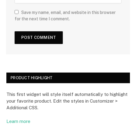
Save my name, email, and website in this browser
for the next time I comment.
PRODUCT HIGHLIGHT
This first widget will style itself automatically to highlight
your favorite product. Edit the styles in Customizer >
Additional CSS.
Learn more