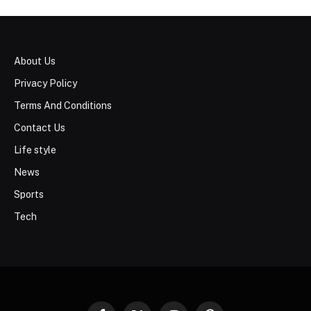
About Us
Privacy Policy
Terms And Conditions
Contact Us
Life style
News
Sports
Tech