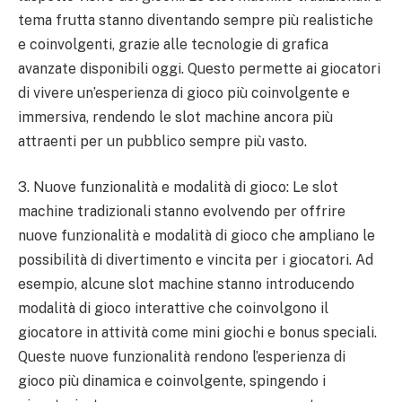
tema frutta stanno diventando sempre più realistiche
e coinvolgenti, grazie alle tecnologie di grafica
avanzate disponibili oggi. Questo permette ai giocatori
di vivere un’esperienza di gioco più coinvolgente e
immersiva, rendendo le slot machine ancora più
attraenti per un pubblico sempre più vasto.
3. Nuove funzionalità e modalità di gioco: Le slot
machine tradizionali stanno evolvendo per offrire
nuove funzionalità e modalità di gioco che ampliano le
possibilità di divertimento e vincita per i giocatori. Ad
esempio, alcune slot machine stanno introducendo
modalità di gioco interattive che coinvolgono il
giocatore in attività come mini giochi e bonus speciali.
Queste nuove funzionalità rendono l’esperienza di
gioco più dinamica e coinvolgente, spingendo i