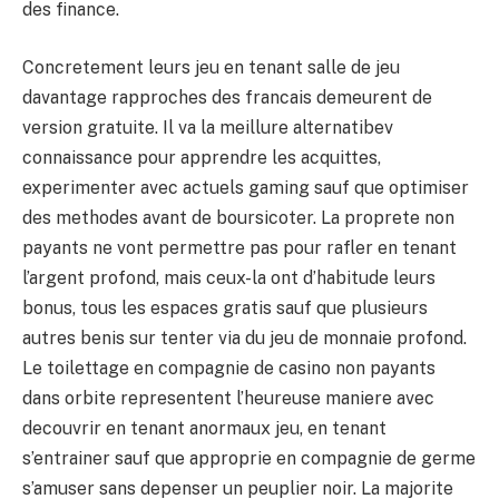
des finance.
Concretement leurs jeu en tenant salle de jeu
davantage rapproches des francais demeurent de
version gratuite. Il va la meillure alternatibev
connaissance pour apprendre les acquittes,
experimenter avec actuels gaming sauf que optimiser
des methodes avant de boursicoter. La proprete non
payants ne vont permettre pas pour rafler en tenant
l’argent profond, mais ceux-la ont d’habitude leurs
bonus, tous les espaces gratis sauf que plusieurs
autres benis sur tenter via du jeu de monnaie profond.
Le toilettage en compagnie de casino non payants
dans orbite representent l’heureuse maniere avec
decouvrir en tenant anormaux jeu, en tenant
s’entrainer sauf que approprie en compagnie de germe
s’amuser sans depenser un peuplier noir. La majorite