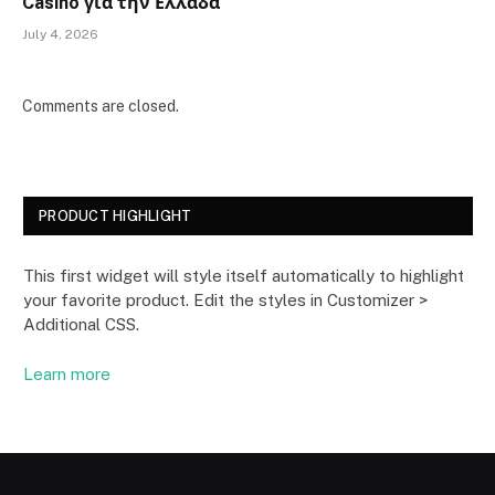
Casino για την Ελλάδα
July 4, 2026
Comments are closed.
PRODUCT HIGHLIGHT
This first widget will style itself automatically to highlight
your favorite product. Edit the styles in Customizer >
Additional CSS.
Learn more