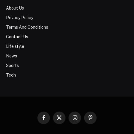
About Us
Privacy Policy
Terms And Conditions
Contact Us
Life style
News
Sports
Tech
Facebook
X
Instagram
Pinterest
(Twitter)