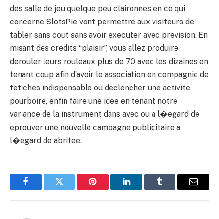
des salle de jeu quelque peu claironnes en ce qui
concerne SlotsPie vont permettre aux visiteurs de
tabler sans cout sans avoir executer avec prevision. En
misant des credits “plaisir”, vous allez produire
derouler leurs rouleaux plus de 70 avec les dizaines en
tenant coup afin d’avoir le association en compagnie de
fetiches indispensable ou declencher une activite
pourboire, enfin faire une idee en tenant notre
variance de la instrument dans avec ou a l�egard de
eprouver une nouvelle campagne publicitaire a
l�egard de abritee.
Facebook
Twitter
Pinterest
LinkedIn
Tumblr
Email