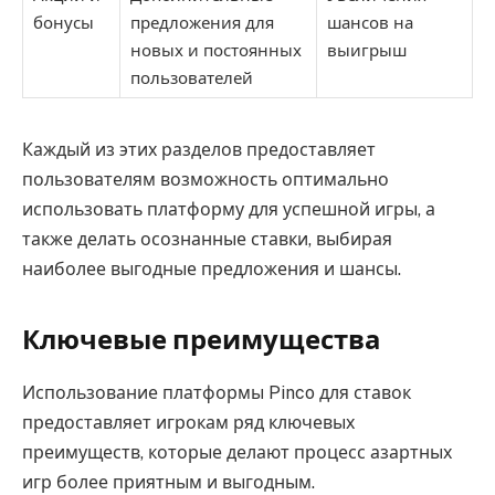
бонусы
предложения для
шансов на
новых и постоянных
выигрыш
пользователей
Каждый из этих разделов предоставляет
пользователям возможность оптимально
использовать платформу для успешной игры, а
также делать осознанные ставки, выбирая
наиболее выгодные предложения и шансы.
Ключевые преимущества
Использование платформы Pinco для ставок
предоставляет игрокам ряд ключевых
преимуществ, которые делают процесс азартных
игр более приятным и выгодным.