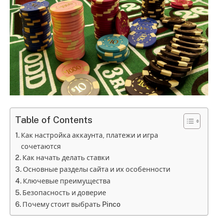
Table of Contents
Как настройка аккаунта, платежи и игра
сочетаются
Как начать делать ставки
Основные разделы сайта и их особенности
Ключевые преимущества
Безопасность и доверие
Почему стоит выбрать Pinco