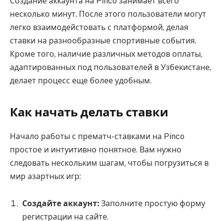
Создание аккаунта на Pinco занимает всего
несколько минут. После этого пользователи могут
легко взаимодейстовать с платформой, делая
ставки на разнообразные спортивные события.
Кроме того, наличие различных методов оплаты,
адаптированных под пользователей в Узбекистане,
делает процесс еще более удобным.
Как начать делать ставки
Начало работы с прематч-ставками на Pinco
простое и интуитивно понятное. Вам нужно
следовать нескольким шагам, чтобы погрузиться в
мир азартных игр:
Создайте аккаунт:
Заполните простую форму
регистрации на сайте.