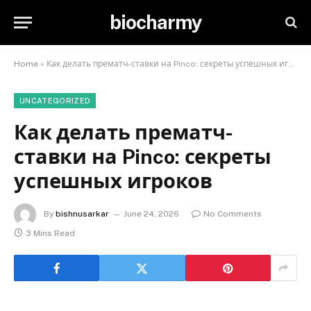
biocharmy
Home
»
Как делать прематч-ставки на Pinco: секреты успешных игроков
UNCATEGORIZED
Как делать прематч-
ставки на Pinco: секреты
успешных игроков
By
bishnusarkar
June 24, 2026
No Comments
3 Mins Read