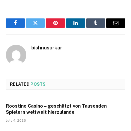
Facebook
Twitter
Pinterest
LinkedIn
Tumblr
Email
bishnusarkar
RELATED
POSTS
Roostino Casino – geschätzt von Tausenden
Spielern weltweit hierzulande
July 4, 2026