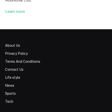
Additional CSS.
Learn more
About Us
Privacy Policy
Terms And Conditions
Contact Us
Life style
News
Sports
Tech