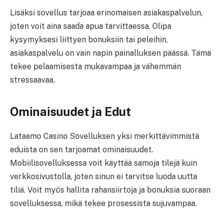
Lisäksi sovellus tarjoaa erinomaisen asiakaspalvelun,
joten voit aina saada apua tarvittaessa. Olipa
kysymyksesi liittyen bonuksiin tai peleihin,
asiakaspalvelu on vain napin painalluksen päässä. Tämä
tekee pelaamisesta mukavampaa ja vähemmän
stressaavaa.
Ominaisuudet ja Edut
Lataamo Casino Sovelluksen yksi merkittävimmistä
eduista on sen tarjoamat ominaisuudet.
Mobiilisovelluksessa voit käyttää samoja tilejä kuin
verkkosivustolla, joten sinun ei tarvitse luoda uutta
tiliä. Voit myös hallita rahansiirtoja ja bonuksia suoraan
sovelluksessa, mikä tekee prosessista sujuvampaa.