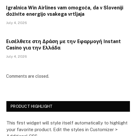
Igralnica Win Airlines vam omogoča, da v Sloveniji
doživite energijo vsakega vrtljaja
July 4, 2026
Εισέλθετε στη Δράση με την Εφαρμογή Instant
Casino για την Ελλάδα
July 4, 2026
Comments are closed.
PRODUCT HIGHLIGHT
This first widget will style itself automatically to highlight
your favorite product. Edit the styles in Customizer >