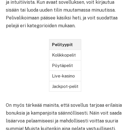
ja intuitiivista. Kun avaat sovelluksen, voit kirjautua
sisään tai luoda uuden tilin muutamassa minuutissa.
Pelivalikoimaan pääsee käsiksi heti, ja voit suodattaa
pelejä eri kategorioiden mukaan.
Pelityypit
Kolikkopelit
Pöytäpelit
Live-kasino
Jackpot-pelit
On myös tärkeää mainita, että sovellus tarjoaa erilaisia
bonuksia ja kampanjoita säännöllisesti. Näin voit saada
lisäarvoa pelaamiseesi ja mahdollisesti voittaa suuria
summia! Muista kuitenkin aina pelata vastuullisesti.