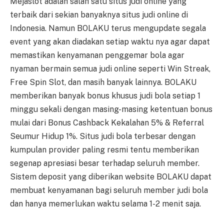
Mejaslot adalah salah satu situs judi online yang
terbaik dari sekian banyaknya situs judi online di
Indonesia. Namun BOLAKU terus mengupdate segala
event yang akan diadakan setiap waktu nya agar dapat
memastikan kenyamanan penggemar bola agar
nyaman bermain semua judi online seperti Win Streak,
Free Spin Slot, dan masih banyak lainnya. BOLAKU
memberikan banyak bonus khusus judi bola setiap 1
minggu sekali dengan masing-masing ketentuan bonus
mulai dari Bonus Cashback Kekalahan 5% & Referral
Seumur Hidup 1%. Situs judi bola terbesar dengan
kumpulan provider paling resmi tentu memberikan
segenap apresiasi besar terhadap seluruh member.
Sistem deposit yang diberikan website BOLAKU dapat
membuat kenyamanan bagi seluruh member judi bola
dan hanya memerlukan waktu selama 1-2 menit saja.