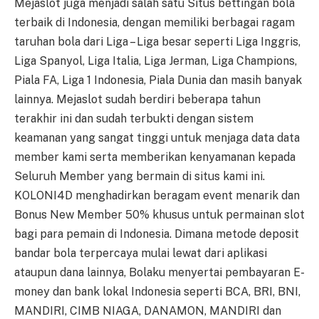
Mejaslot juga menjadi salah satu Situs bettingan bola
terbaik di Indonesia, dengan memiliki berbagai ragam
taruhan bola dari Liga – Liga besar seperti Liga Inggris,
Liga Spanyol, Liga Italia, Liga Jerman, Liga Champions,
Piala FA, Liga 1 Indonesia, Piala Dunia dan masih banyak
lainnya. Mejaslot sudah berdiri beberapa tahun
terakhir ini dan sudah terbukti dengan sistem
keamanan yang sangat tinggi untuk menjaga data data
member kami serta memberikan kenyamanan kepada
Seluruh Member yang bermain di situs kami ini.
KOLONI4D menghadirkan beragam event menarik dan
Bonus New Member 50% khusus untuk permainan slot
bagi para pemain di Indonesia. Dimana metode deposit
bandar bola terpercaya mulai lewat dari aplikasi
ataupun dana lainnya, Bolaku menyertai pembayaran E-
money dan bank lokal Indonesia seperti BCA, BRI, BNI,
MANDIRI, CIMB NIAGA, DANAMON, MANDIRI dan