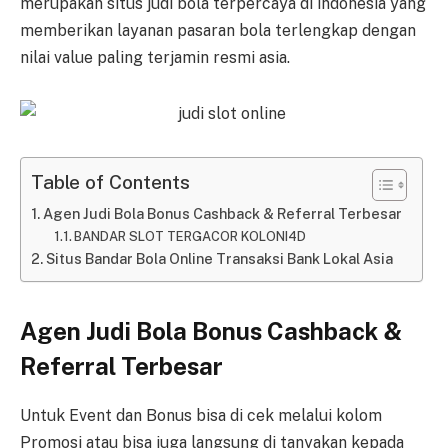
merupakan situs judi bola terpercaya di indonesia yang
memberikan layanan pasaran bola terlengkap dengan
nilai value paling terjamin resmi asia.
Table of Contents
Agen Judi Bola Bonus Cashback & Referral Terbesar
BANDAR SLOT TERGACOR KOLONI4D
Situs Bandar Bola Online Transaksi Bank Lokal Asia
Agen Judi Bola Bonus Cashback &
Referral Terbesar
Untuk Event dan Bonus bisa di cek melalui kolom
Promosi atau bisa juga langsung di tanyakan kepada