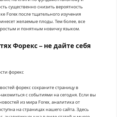
ость существенно снизить вероятность
нке Forex после тщательного изучения
несет желаемые плоды. Тем более, все
ростым и понятным новичку языком.
тях Форекс – не дайте себя
востей форекс сохраните страницу в
накомиться с событиями на сегодня. Если вы
новостей из мира Forex, аналитика от
ступна на страницах нашего сайта. Здесь
, аналитику рынка в виде статей и много