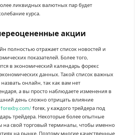
более ликвидных валютных пар будет
олебание курса.
переоцененные акции
йн полностью отражает список новостей и
мических показателей. Более того,
ятся в экономический календарь форекс
 экономических данных. Такой список важных
назвать онлайн, так как вам нет
ндаря, а вы просто наблюдаете изменения в
яшний день сложно отрицать влияние
//forexby.com/
forex, у каждого трейдера под
дарь трейдера. Некоторые более опытные
 на свой торговый терминалы, чтобы именно
тиях на рынке. Поэтому многие качественные