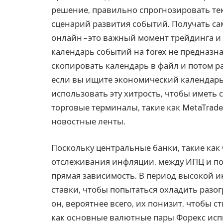
решение, правильно спрогнозировать те
сценарий развития событий. Получать с
онлайн – это важный момент трейдинга и
календарь событий на forex не предназна
скопировать календарь в файл и потом ра
если вы ищите экономический календарь 
использовать эту хитрость, чтобы иметь
торговые терминалы, такие как MetaTrade
новостные ленты.
Поскольку центральные банки, такие как
отслеживания инфляции, между ИПЦ и по
прямая зависимость. В период высокой и
ставки, чтобы попытаться охладить разо
он, вероятнее всего, их понизит, чтобы 
как основные валютные пары Форекс ис