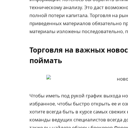
техническому анализу. Это даст возможн
полной потери капитала. Торговля на ры
приведенных материалов обязательно при
материалы изложены последовательно, п
Торговля на важных новос
поймать
Чтобы иметь под рукой график выхода но
избранное, чтобы быстро открыть ее и оз
хотите всегда быть в курсе самых свежих 
команды ведущих специалистов всегда до
также вы найдете обзоры брокеров Форекс