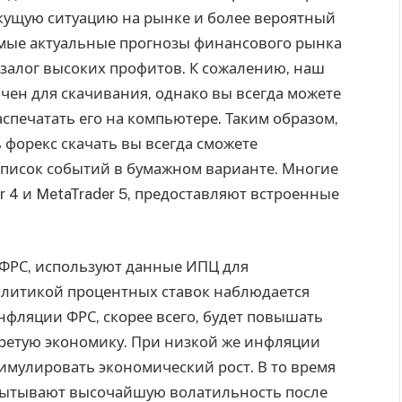
кущую ситуацию на рынке и более вероятный
амые актуальные прогнозы финансового рынка
 залог высоких профитов. К сожалению, наш
чен для скачивания, однако вы всегда можете
спечатать его на компьютере. Таким образом,
форекс скачать вы всегда сможете
 список событий в бумажном варианте. Многие
r 4 и MetaTrader 5, предоставляют встроенные
 ФРС, используют данные ИПЦ для
литикой процентных ставок наблюдается
нфляции ФРС, скорее всего, будет повышать
гретую экономику. При низкой же инфляции
стимулировать экономический рост. В то время
пытывают высочайшую волатильность после