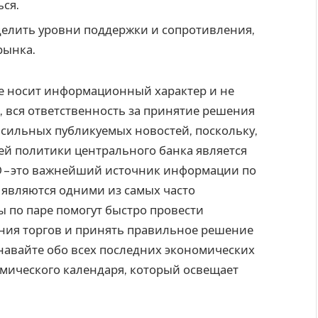
ся.
делить уровни поддержки и сопротивления,
рынка.
те носит информационный характер и не
, вся ответственность за принятие решения
х сильных публикуемых новостей, поскольку,
ей политики центрального банка является
 – это важнейший источник информации по
 являются одними из самых часто
 по паре помогут быстро провести
ния торгов и принять правильное решение
навайте обо всех последних экономических
омического календаря, который освещает