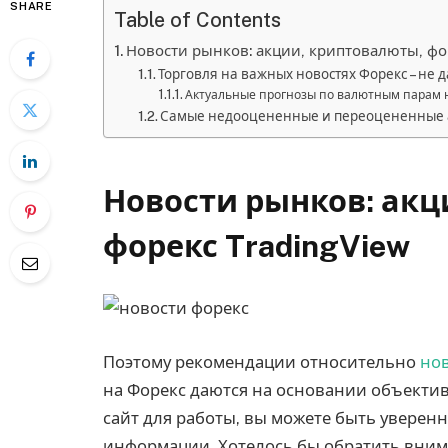
SHARE
Table of Contents
Новости рынков: акции, криптовалюты, фо
Торговля на важных новостях Форекс – не 
Актуальные прогнозы по валютным парам 
Самые недооцененные и переоцененные
Новости рынков: акц
форекс TradingView
Поэтому рекомендации относительно
нов
на Форекс даются на основании объектив
сайт для работы, вы можете быть уверен
информации. Хотелось бы обратить вним