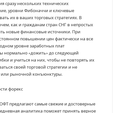
ия сразу нескольких технических
дние, уровни Фибоначчи и ключевые
ать их в ваших торговых стратегиях. В
чем, как и гражданам стран СНГ в непростых
ать новые финансовые источники. При
стоянном повышении цен фактически на все
 одном уровне заработных плат
обы нормально «дожить» до следующей
бки и учиться на них, чтобы не повторять их
аться своей торговой стратегии и не
й или рыночной конъюнктуры.
МОФТ предлагают самые свежие и достоверные
едневная аналитика поможет принять верное