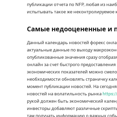
публикации отчета по NFP, любая из наи
испытывать такое же неконтролируемое к
Самые недооцененные и 
Данный календарь новостей форекс онла
актуальные данные по выходу макроэконо
опубликованные значения сразу отобраз
онлайн за счет быстрого предоставления
экономических показателей можно смело 
необходимости обновлять страничку кале
момент публикации новостей. На сегодн
новостей на волатильность рынка
https:
рукой должен быть экономический кален
инвесторы добавляют различные скрипты
там получать информацию о важных собы