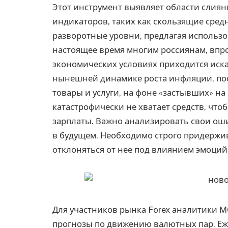
Этот инструмент выявляет области слиян
индикаторов, таких как скользящие сре
разворотные уровни, предлагая использов
настоящее время многим россиянам, впро
экономических условиях приходится иск
нынешней динамике роста инфляции, по
товары и услуги, на фоне «застывших» на
катастрофически не хватает средств, чт
зарплаты. Важно анализировать свои оши
в будущем. Необходимо строго придержив
отклоняться от нее под влиянием эмоци
Для участников рынка Forex аналитики 
прогнозы по движению валютных пар. Еж