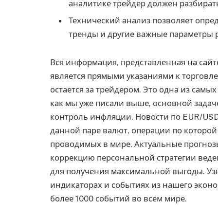
аналитике трейдер должен разбирать
Технический анализ позволяет опре
тренды и другие важные параметры 
Вся информация, представленная на сай
является прямыми указаниями к торговле
остается за трейдером. Это одна из самы
как мы уже писали выше, основной задач
контроль инфляции. Новости по EUR/USD
данной паре валют, операции по которой
проводимых в мире. Актуальные прогнозы
коррекцию персональной стратегии веде
для получения максимальной выгоды. Уз
индикаторах и событиях из нашего экон
более 1000 событий во всем мире.