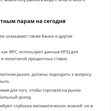
тным парам на сегодня
ию оказывают также банки и другие
 как ФРС, используют данные ИПЦ для
 и политикой процентных ставок
лютном рынке, должны подходить к вопросу
льно.
имая для того, чтобы торговля на рынке
бильный доход.
ебуют глубоких математических знаний, но в