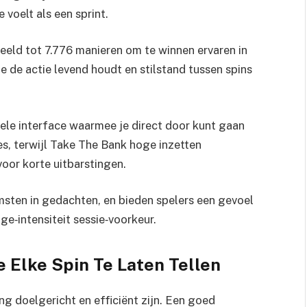
 voelt als een sprint.
eld tot 7.776 manieren om te winnen ervaren in
 de actie levend houdt en stilstand tussen spins
pele interface waarmee je direct door kunt gaan
es, terwijl Take The Bank hoge inzetten
voor korte uitbarstingen.
sten in gedachten, en bieden spelers een gevoel
ge‑intensiteit sessie‑voorkeur.
e Elke Spin Te Laten Tellen
ng doelgericht en efficiënt zijn. Een goed