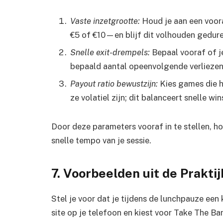
Vaste inzetgrootte:
Houd je aan een voor
€5 of €10—en blijf dit volhouden gedure
Snelle exit-drempels:
Bepaal vooraf of j
bepaald aantal opeenvolgende verliezen
Payout ratio bewustzijn:
Kies games die h
ze volatiel zijn; dit balanceert snelle wi
Door deze parameters vooraf in te stellen, ho
snelle tempo van je sessie.
7. Voorbeelden uit de Prakti
Stel je voor dat je tijdens de lunchpauze een
site op je telefoon en kiest voor Take The Ba