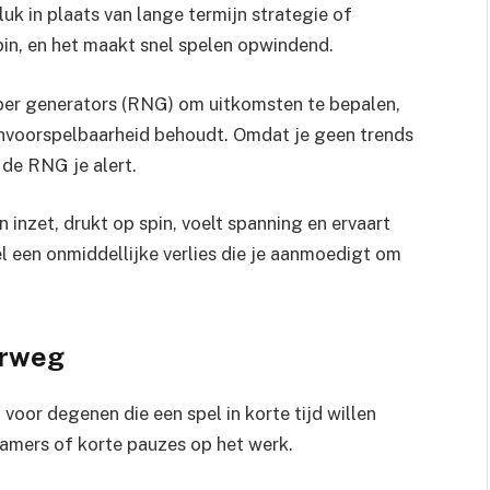
uk in plaats van lange termijn strategie of
pin, en het maakt snel spelen opwindend.
er generators (RNG) om uitkomsten te bepalen,
 onvoorspelbaarheid behoudt. Omdat je geen trends
 de RNG je alert.
n inzet, drukt op spin, voelt spanning en ervaart
 een onmiddellijke verlies die je aanmoedigt om
erweg
voor degenen die een spel in korte tijd willen
mers of korte pauzes op het werk.