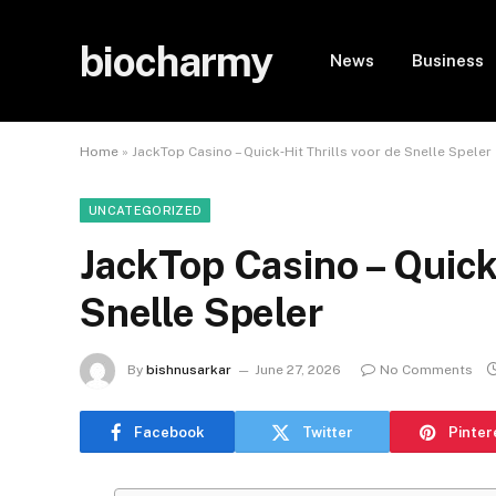
biocharmy
News
Business
Home
»
JackTop Casino – Quick‑Hit Thrills voor de Snelle Speler
UNCATEGORIZED
JackTop Casino – Quick‑
Snelle Speler
By
bishnusarkar
June 27, 2026
No Comments
Facebook
Twitter
Pinter