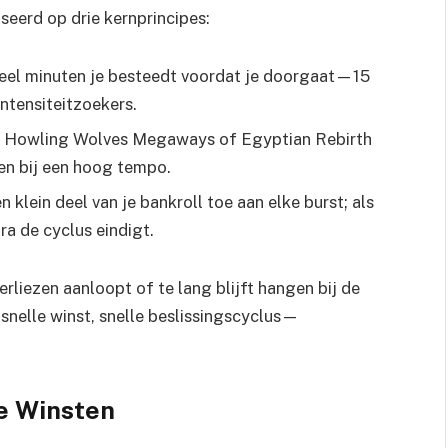
seerd op drie kernprincipes:
el minuten je besteedt voordat je doorgaat—15
ntensiteitzoekers.
 Howling Wolves Megaways of Egyptian Rebirth
en bij een hoog tempo.
n klein deel van je bankroll toe aan elke burst; als
ra de cyclus eindigt.
rliezen aanloopt of te lang blijft hangen bij de
snelle winst, snelle beslissingscyclus—
le Winsten