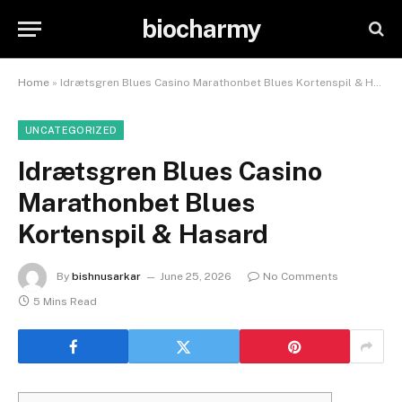
biocharmy
Home
»
Idrætsgren Blues Casino Marathonbet Blues Kortenspil & Hasard
UNCATEGORIZED
Idrætsgren Blues Casino
Marathonbet Blues
Kortenspil & Hasard
By
bishnusarkar
June 25, 2026
No Comments
5 Mins Read