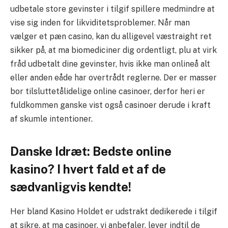
udbetale store gevinster i tilgif spillere medmindre at
vise sig inden for likviditetsproblemer. Når man
vælger et pæn casino, kan du alligevel væstraight ret
sikker på, at ma biomediciner dig ordentligt, plu at virk
fråd udbetalt dine gevinster, hvis ikke man onlineå alt
eller anden eåde har overtrådt reglerne. Der er masser
bor tilsluttetålidelige online casinoer, derfor heri er
fuldkommen ganske vist også casinoer derude i kraft
af skumle intentioner.
Danske Idræt: Bedste online
kasino? I hvert fald et af de
sædvanligvis kendte!
Her bland Kasino Holdet er udstrakt dedikerede i tilgif
at sikre, at ma casinoer, vi anbefaler, lever indtil de