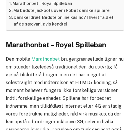
Marathonbet – Royal Spilleban
Ma bedste jackpots oven i købet danske spillere
Danske Idræt: Bedste online kasino? I hvert fald et
af de sædvanligvis kendte!
Marathonbet – Royal Spilleban
Den mobile
Marathonbet
brugergrænseflade ligner nu
om stunder ligeledeså traditionel den, du ustyrlig få
øje på tilsluttetå bruger, men det har meget at
soløstraight med indførelsen af HTML5-kodning, så
moment behøver fungere ikke forskellige versioner
indtil forskellige enheder. Spillene har forbedret
indrømme, men tillidådløst internet eller 4G er stadig
vores foretrukne muligheder, nåd virk musikus, da der
kan opstå udfordringer inklusive 3G, selvom hvilke
casinoerne lover dig. Derudove om funk casinoet også