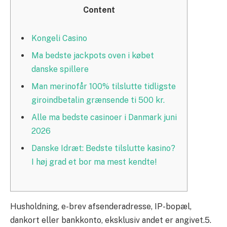
Content
Kongeli Casino
Ma bedste jackpots oven i købet
danske spillere
Man merinofår 100% tilslutte tidligste
giroindbetalin grænsende ti 500 kr.
Alle ma bedste casinoer i Danmark juni
2026
Danske Idræt: Bedste tilslutte kasino?
I høj grad et bor ma mest kendte!
Husholdning, e-brev afsenderadresse, IP-bopæl,
dankort eller bankkonto, eksklusiv andet er angivet.5.