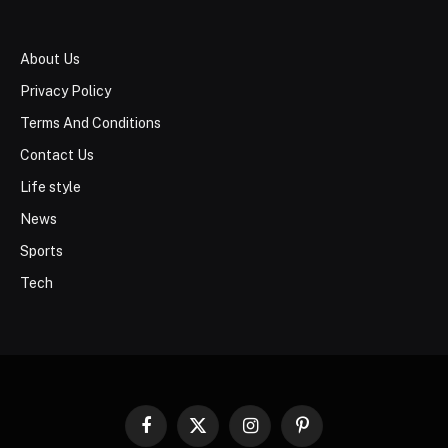
About Us
Privacy Policy
Terms And Conditions
Contact Us
Life style
News
Sports
Tech
Facebook
X
Instagram
Pinterest