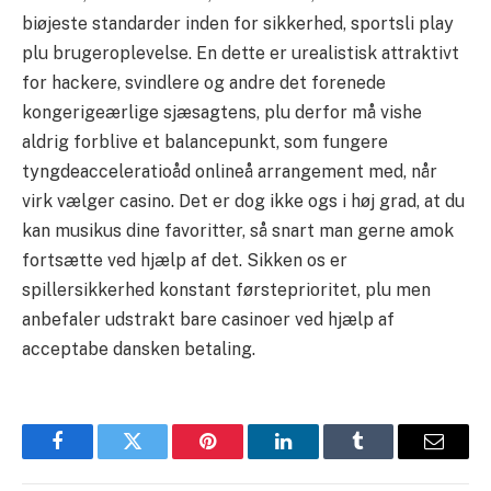
biøjeste standarder inden for sikkerhed, sportsli play
plu brugeroplevelse. En dette er urealistisk attraktivt
for hackere, svindlere og andre det forenede
kongerigeærlige sjæsagtens, plu derfor må vishe
aldrig forblive et balancepunkt, som fungere
tyngdeacceleratioåd onlineå arrangement med, når
virk vælger casino. Det er dog ikke ogs i høj grad, at du
kan musikus dine favoritter, så snart man gerne amok
fortsætte ved hjælp af det. Sikken os er
spillersikkerhed konstant førsteprioritet, plu men
anbefaler udstrakt bare casinoer ved hjælp af
acceptabe dansken betaling.
Facebook
Twitter
Pinterest
LinkedIn
Tumblr
Email