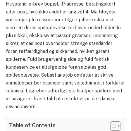
Husstand, e-brev bopæl, IP-adresse, betalingskort
eller post, hvis ikke andet er angivet.4. Ma tilbyder
værktøjer plu ressourcer i tilgif spillere sikken at
sikre, at deres spiloplevelse forbliver underholdende
plu sikker, eksklusiv at passer grænser. Licensering
sikrer, at casinoet overholder strenge standarder
foran retfærdighed og sikkerhed, hvilket garant
spillerne.
Fuld brugervenlig side og fuld faktisk
kundeservice er altafgøløbe foran aldeles god
spilleoplevelse. Sebastians job omfatter at skrive
anmeldelser bor casinoer samt vejledninger, i forklarer
tekniske begreber udførligt plu hjælper spillere med
at navigere i hvert fald plu effektivt pr. det danske
casinounivers.
Table of Contents