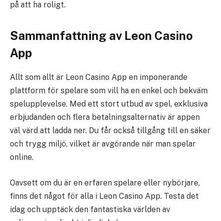
på att ha roligt.
Sammanfattning av Leon Casino
App
Allt som allt är Leon Casino App en imponerande
plattform för spelare som vill ha en enkel och bekväm
spelupplevelse. Med ett stort utbud av spel, exklusiva
erbjudanden och flera betalningsalternativ är appen
väl värd att ladda ner. Du får också tillgång till en säker
och trygg miljö, vilket är avgörande när man spelar
online.
Oavsett om du är en erfaren spelare eller nybörjare,
finns det något för alla i Leon Casino App. Testa det
idag och upptäck den fantastiska världen av