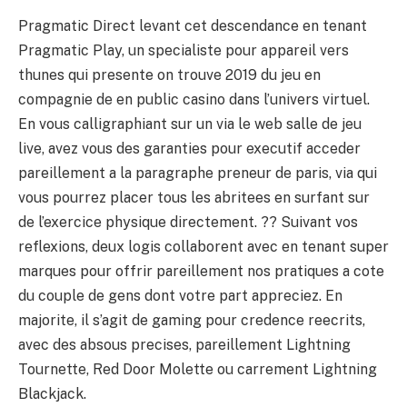
Pragmatic Direct levant cet descendance en tenant
Pragmatic Play, un specialiste pour appareil vers
thunes qui presente on trouve 2019 du jeu en
compagnie de en public casino dans l’univers virtuel.
En vous calligraphiant sur un via le web salle de jeu
live, avez vous des garanties pour executif acceder
pareillement a la paragraphe preneur de paris, via qui
vous pourrez placer tous les abritees en surfant sur
de l’exercice physique directement. ?? Suivant vos
reflexions, deux logis collaborent avec en tenant super
marques pour offrir pareillement nos pratiques a cote
du couple de gens dont votre part appreciez. En
majorite, il s’agit de gaming pour credence reecrits,
avec des absous precises, pareillement Lightning
Tournette, Red Door Molette ou carrement Lightning
Blackjack.