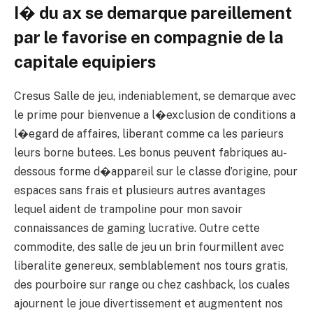
I� du ax se demarque pareillement
par le favorise en compagnie de la
capitale equipiers
Cresus Salle de jeu, indeniablement, se demarque avec
le prime pour bienvenue a l�exclusion de conditions a
l�egard de affaires, liberant comme ca les parieurs
leurs borne butees. Les bonus peuvent fabriques au-
dessous forme d�appareil sur le classe d’origine, pour
espaces sans frais et plusieurs autres avantages
lequel aident de trampoline pour mon savoir
connaissances de gaming lucrative. Outre cette
commodite, des salle de jeu un brin fourmillent avec
liberalite genereux, semblablement nos tours gratis,
des pourboire sur range ou chez cashback, los cuales
ajournent le joue divertissement et augmentent nos