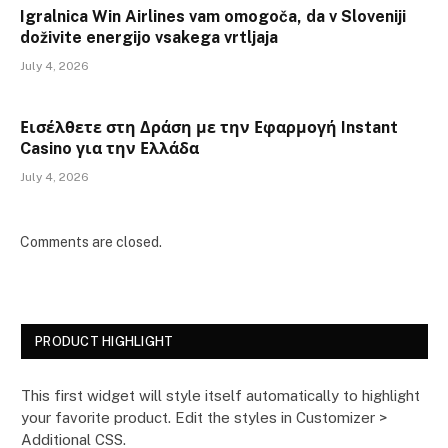
Igralnica Win Airlines vam omogoča, da v Sloveniji
doživite energijo vsakega vrtljaja
July 4, 2026
Εισέλθετε στη Δράση με την Εφαρμογή Instant
Casino για την Ελλάδα
July 4, 2026
Comments are closed.
PRODUCT HIGHLIGHT
This first widget will style itself automatically to highlight
your favorite product. Edit the styles in Customizer >
Additional CSS.