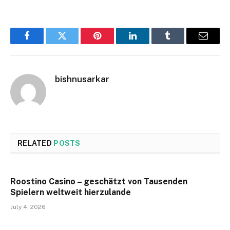
Facebook
Twitter
Pinterest
LinkedIn
Tumblr
Email
bishnusarkar
RELATED
POSTS
Roostino Casino – geschätzt von Tausenden
Spielern weltweit hierzulande
July 4, 2026