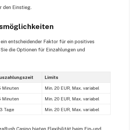
 den Einstieg.
smöglichkeiten
ein entscheidender Faktor für ein positives
 Sie die Optionen für Einzahlungen und
uszahlungszeit
Limits
5 Minuten
Min. 20 EUR, Max. variabel
5 Minuten
Min. 20 EUR, Max. variabel
-3 Tage
Min. 20 EUR, Max. variabel
ush Casino bieten Flexibilität beim Ein- und