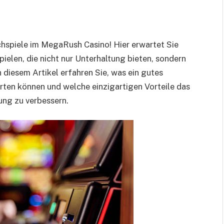
hspiele im MegaRush Casino! Hier erwartet Sie
elen, die nicht nur Unterhaltung bieten, sondern
 diesem Artikel erfahren Sie, was ein gutes
arten können und welche einzigartigen Vorteile das
ung zu verbessern.