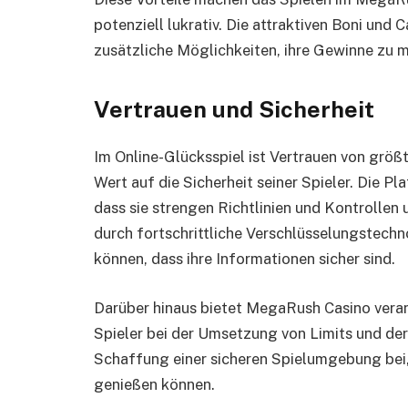
potenziell lukrativ. Die attraktiven Boni un
zusätzliche Möglichkeiten, ihre Gewinne zu 
Vertrauen und Sicherheit
Im Online-Glücksspiel ist Vertrauen von grö
Wert auf die Sicherheit seiner Spieler. Die Pla
dass sie strengen Richtlinien und Kontrollen
durch fortschrittliche Verschlüsselungstechn
können, dass ihre Informationen sicher sind.
Darüber hinaus bietet MegaRush Casino veran
Spieler bei der Umsetzung von Limits und der 
Schaffung einer sicheren Spielumgebung bei, 
genießen können.