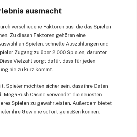
rlebnis ausmacht
durch verschiedene Faktoren aus, die das Spielen
hen. Zu diesen Faktoren gehören eine
Auswahl an Spielen, schnelle Auszahlungen und
pieler Zugang zu über 2.000 Spielen, darunter
Diese Vielzahl sorgt dafür, dass für jeden
ung nie zu kurz kommt.
it. Spieler möchten sicher sein, dass ihre Daten
nd. MegaRush Casino verwendet die neuesten
heres Spielen zu gewährleisten. Außerdem bietet
ieler ihre Gewinne sofort genießen können.