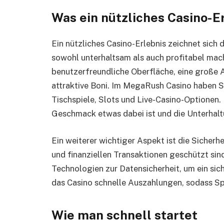
Was ein nützliches Casino-E
Ein nützliches Casino-Erlebnis zeichnet sich 
sowohl unterhaltsam als auch profitabel mac
benutzerfreundliche Oberfläche, eine große 
attraktive Boni. Im MegaRush Casino haben S
Tischspiele, Slots und Live-Casino-Optionen. 
Geschmack etwas dabei ist und die Unterhalt
Ein weiterer wichtiger Aspekt ist die Sicherhe
und finanziellen Transaktionen geschützt si
Technologien zur Datensicherheit, um ein sic
das Casino schnelle Auszahlungen, sodass Sp
Wie man schnell startet