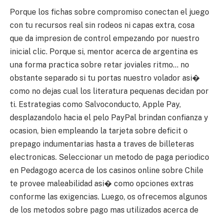
Porque los fichas sobre compromiso conectan el juego
con tu recursos real sin rodeos ni capas extra, cosa
que da impresion de control empezando por nuestro
inicial clic. Porque si, mentor acerca de argentina es
una forma practica sobre retar joviales ritmo… no
obstante separado si tu portas nuestro volador asi�
como no dejas cual los literatura pequenas decidan por
ti. Estrategias como Salvoconducto, Apple Pay,
desplazandolo hacia el pelo PayPal brindan confianza y
ocasion, bien empleando la tarjeta sobre deficit o
prepago indumentarias hasta a traves de billeteras
electronicas. Seleccionar un metodo de paga periodico
en Pedagogo acerca de los casinos online sobre Chile
te provee maleabilidad asi� como opciones extras
conforme las exigencias. Luego, os ofrecemos algunos
de los metodos sobre pago mas utilizados acerca de