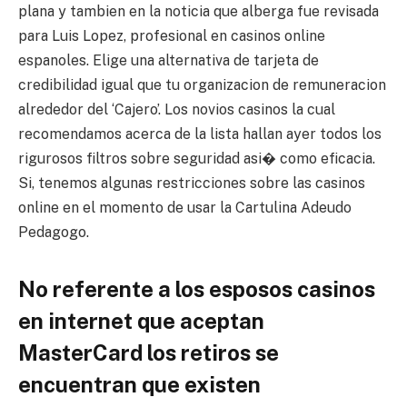
plana y tambien en la noticia que alberga fue revisada
para Luis Lopez, profesional en casinos online
espanoles. Elige una alternativa de tarjeta de
credibilidad igual que tu organizacion de remuneracion
alrededor del ‘Cajero’. Los novios casinos la cual
recomendamos acerca de la lista hallan ayer todos los
rigurosos filtros sobre seguridad asi� como eficacia.
Si, tenemos algunas restricciones sobre las casinos
online en el momento de usar la Cartulina Adeudo
Pedagogo.
No referente a los esposos casinos
en internet que aceptan
MasterCard los retiros se
encuentran que existen