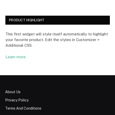
PRODUCT HIGHLIGHT
This first widget will style itself automatically to highlight
your favorite product. Edit the styles in Customizer >
Additional CSS.
Learn more
About Us
Privacy Policy
Terms And Conditions