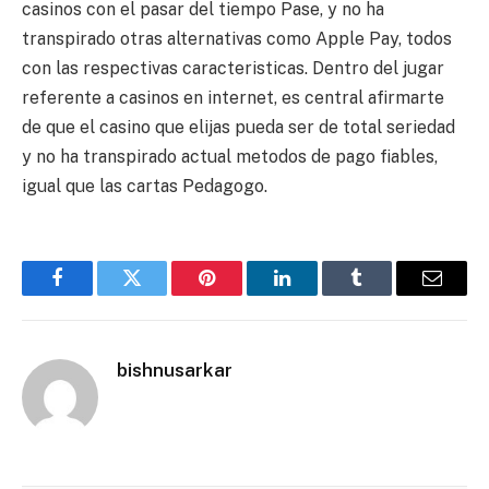
casinos con el pasar del tiempo Pase, y no ha
transpirado otras alternativas como Apple Pay, todos
con las respectivas caracteristicas. Dentro del jugar
referente a casinos en internet, es central afirmarte
de que el casino que elijas pueda ser de total seriedad
y no ha transpirado actual metodos de pago fiables,
igual que las cartas Pedagogo.
Facebook
Twitter
Pinterest
LinkedIn
Tumblr
Email
bishnusarkar