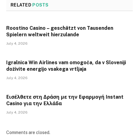
RELATED
POSTS
Roostino Casino – geschätzt von Tausenden
Spielern weltweit hierzulande
July 4, 2026
Igralnica Win Airlines vam omogoča, da v Sloveniji
doživite energijo vsakega vrtljaja
July 4, 2026
Εισέλθετε στη Δράση με την Εφαρμογή Instant
Casino για την Ελλάδα
July 4, 2026
Comments are closed.