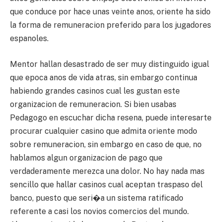
que conduce por hace unas veinte anos, oriente ha sido
la forma de remuneracion preferido para los jugadores
espanoles.
Mentor hallan desastrado de ser muy distinguido igual
que epoca anos de vida atras, sin embargo continua
habiendo grandes casinos cual les gustan este
organizacion de remuneracion. Si bien usabas
Pedagogo en escuchar dicha resena, puede interesarte
procurar cualquier casino que admita oriente modo
sobre remuneracion, sin embargo en caso de que, no
hablamos algun organizacion de pago que
verdaderamente merezca una dolor. No hay nada mas
sencillo que hallar casinos cual aceptan traspaso del
banco, puesto que seri�a un sistema ratificado
referente a casi los novios comercios del mundo.