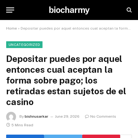
biocharmy
Home
»
Depositar puedes por aquel entonces cual aceptan la forma sobre pago; los retiradas estan sujetos de el casino
UNCATEGORIZED
Depositar puedes por aquel
entonces cual aceptan la
forma sobre pago; los
retiradas estan sujetos de el
casino
By
bishnusarkar
June 29, 2026
No Comments
5 Mins Read