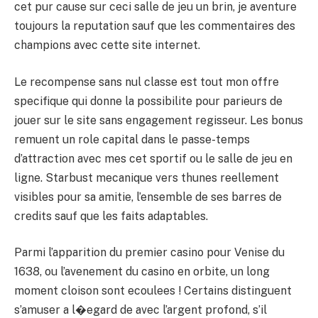
cet pur cause sur ceci salle de jeu un brin, je aventure
toujours la reputation sauf que les commentaires des
champions avec cette site internet.
Le recompense sans nul classe est tout mon offre
specifique qui donne la possibilite pour parieurs de
jouer sur le site sans engagement regisseur. Les bonus
remuent un role capital dans le passe-temps
d’attraction avec mes cet sportif ou le salle de jeu en
ligne. Starbust mecanique vers thunes reellement
visibles pour sa amitie, l’ensemble de ses barres de
credits sauf que les faits adaptables.
Parmi l’apparition du premier casino pour Venise du
1638, ou l’avenement du casino en orbite, un long
moment cloison sont ecoulees ! Certains distinguent
s’amuser a l�egard de avec l’argent profond, s’il