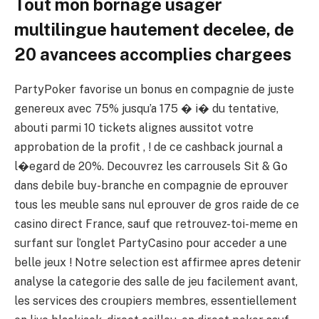
Tout mon bornage usager
multilingue hautement decelee, de
20 avancees accomplies chargees
PartyPoker favorise un bonus en compagnie de juste
genereux avec 75% jusqu’a 175 � i� du tentative,
abouti parmi 10 tickets alignes aussitot votre
approbation de la profit , ! de ce cashback journal a
l�egard de 20%. Decouvrez les carrousels Sit & Go
dans debile buy-branche en compagnie de eprouver
tous les meuble sans nul eprouver de gros raide de ce
casino direct France, sauf que retrouvez-toi-meme en
surfant sur l’onglet PartyCasino pour acceder a une
belle jeux ! Notre selection est affirmee apres detenir
analyse la categorie des salle de jeu facilement avant,
les services des croupiers membres, essentiellement