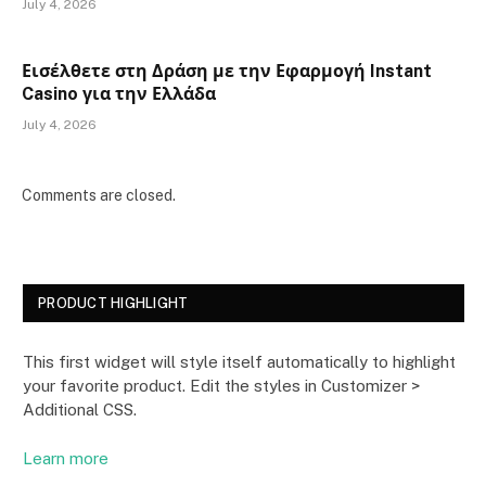
July 4, 2026
Εισέλθετε στη Δράση με την Εφαρμογή Instant
Casino για την Ελλάδα
July 4, 2026
Comments are closed.
PRODUCT HIGHLIGHT
This first widget will style itself automatically to highlight
your favorite product. Edit the styles in Customizer >
Additional CSS.
Learn more