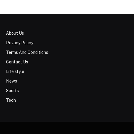
About Us
Privacy Policy
Terms And Conditions
Contact Us
Life style
News
Sports
Tech