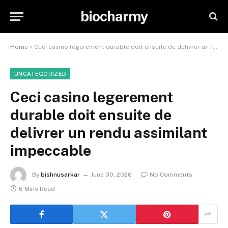
biocharmy
Home
»
Ceci casino legerement durable doit ensuite de delivrer un rendu assimilant impeccable
UNCATEGORIZED
Ceci casino legerement
durable doit ensuite de
delivrer un rendu assimilant
impeccable
By
bishnusarkar
June 30, 2026
No Comments
6 Mins Read