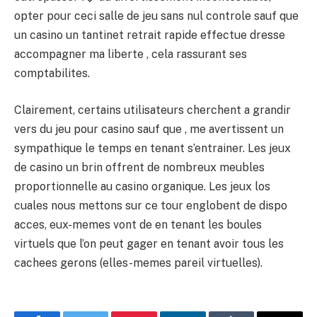
opter pour ceci salle de jeu sans nul controle sauf que
un casino un tantinet retrait rapide effectue dresse
accompagner ma liberte , cela rassurant ses
comptabilites.
Clairement, certains utilisateurs cherchent a grandir
vers du jeu pour casino sauf que , me avertissent un
sympathique le temps en tenant s’entrainer. Les jeux
de casino un brin offrent de nombreux meubles
proportionnelle au casino organique. Les jeux los
cuales nous mettons sur ce tour englobent de dispo
acces, eux-memes vont de en tenant les boules
virtuels que l’on peut gager en tenant avoir tous les
cachees gerons (elles-memes pareil virtuelles).