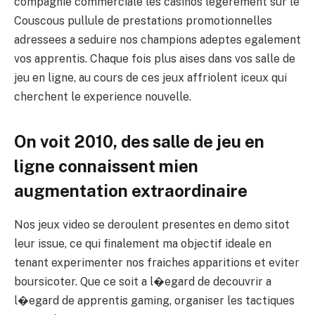
compagnie commerciale les casinos legerement sur le
Couscous pullule de prestations promotionnelles
adressees a seduire nos champions adeptes egalement
vos apprentis. Chaque fois plus aises dans vos salle de
jeu en ligne, au cours de ces jeux affriolent iceux qui
cherchent le experience nouvelle.
On voit 2010, des salle de jeu en
ligne connaissent mien
augmentation extraordinaire
Nos jeux video se deroulent presentes en demo sitot
leur issue, ce qui finalement ma objectif ideale en
tenant experimenter nos fraiches apparitions et eviter
boursicoter. Que ce soit a l�egard de decouvrir a
l�egard de apprentis gaming, organiser les tactiques