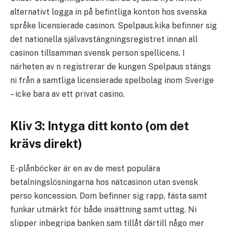
alternativt logga in på befintliga konton hos svenska
språke licensierade casinon. Spelpaus.kika befinner sig
det nationella självavstängningsregistret innan all
casinon tillsamman svensk person spellicens. I
närheten av n registrerar de kungen Spelpaus stängs
ni från a samtliga licensierade spelbolag inom Sverige
– icke bara av ett privat casino.
Kliv 3: Intyga ditt konto (om det
krävs direkt)
E-plånböcker är en av de mest populära
betalningslösningarna hos nätcasinon utan svensk
perso koncession. Dom befinner sig rapp, fästa samt
funkar utmärkt för både insättning samt uttag. Ni
slipper inbegripa banken sam tillåt därtill någo mer