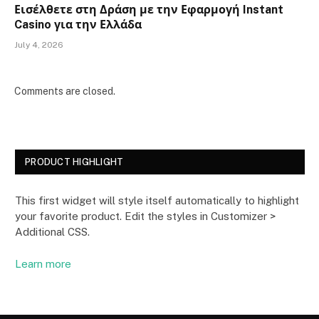
Εισέλθετε στη Δράση με την Εφαρμογή Instant
Casino για την Ελλάδα
July 4, 2026
Comments are closed.
PRODUCT HIGHLIGHT
This first widget will style itself automatically to highlight
your favorite product. Edit the styles in Customizer >
Additional CSS.
Learn more