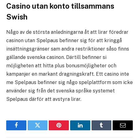
Casino utan konto tillsammans
Swish
Någo av de största anledningarna åt att lirar föredrar
casinon utan Spelpaus befinner sig för att kringgå
insättningsgränser sam andra restriktioner såso finns
gällande svenska casinon. Därtill befinner si
möjligheten att hitta plus bonusmöjligheter och
kampanjer en markant dragningskraft. Ett casino inte
me Spelpaus befinner sig någo spelplattform som icke
använder sig från det svenska språke systemet
Spelpaus därför att avstyra lirar.
Facebook
Twitter
Pinterest
LinkedIn
Tumblr
Email