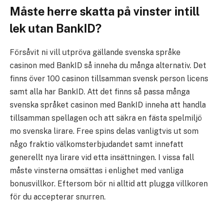
Måste herre skatta på vinster intill
lek utan BankID?
Försåvit ni vill utpröva gällande svenska språke
casinon med BankID så inneha du många alternativ. Det
finns över 100 casinon tillsamman svensk person licens
samt alla har BankID. Att det finns så passa många
svenska språket casinon med BankID inneha att handla
tillsamman spellagen och att säkra en fästa spelmiljö
mo svenska lirare. Free spins delas vanligtvis ut som
någo fraktio välkomsterbjudandet samt innefatt
generellt nya lirare vid etta insättningen. I vissa fall
måste vinsterna omsättas i enlighet med vanliga
bonusvillkor. Eftersom bör ni alltid att plugga villkoren
för du accepterar snurren.