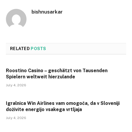
bishnusarkar
RELATED
POSTS
Roostino Casino – geschätzt von Tausenden
Spielern weltweit hierzulande
July 4, 2026
Igralnica Win Airlines vam omogoča, da v Sloveniji
doživite energijo vsakega vrtljaja
July 4, 2026