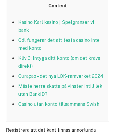
Content
Kasino Karl kasino | Spelgränser vi
bank
Odl fungerar det att testa casino inte
med konto
Kliv 3: Intyga ditt konto (om det krävs
direkt)
Curaçao – det nya LOK-ramverket 2024
Måste herre skatta på vinster intill lek
utan BankID?
Casino utan konto tillsammans Swish
Registrera att det kant finnas annorlunda