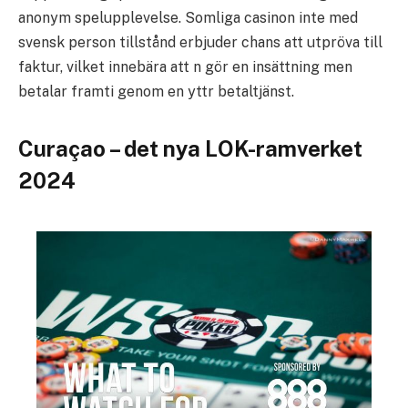
anonym spelupplevelse. Somliga casinon inte med
svensk person tillstånd erbjuder chans att utpröva till
faktur, vilket innebära att n gör en insättning men
betalar framti genom en yttr betaltjänst.
Curaçao – det nya LOK-ramverket
2024