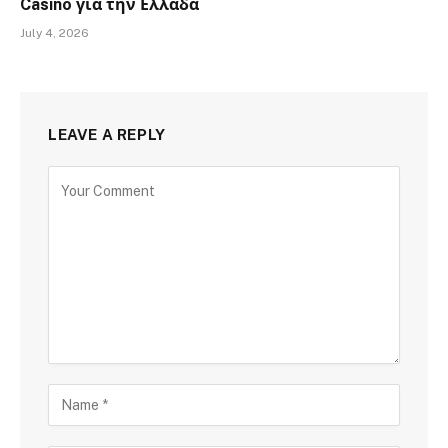
Casino για την Ελλάδα
July 4, 2026
LEAVE A REPLY