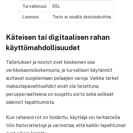
Turvallisuus
SSL
Lisenssi
Tieto ei sisällä yksityiskohtia
Käteisen tai digitaalisen rahan
käyttömahdollisuudet
Talletukset ja nostot ovat keskeinen osa
verkkokasinokokemusta, ja turvalliset käytännöt
auttavat suojelemaan pelaajien varoja. Vaikka tarkat
maksutapavaihtoehdot eivät ole listattuna,
perusperiaatteena on suojattu siirto sekä selkeät
säännöt tapahtumista.
Kun rahansiirrot on hoidettu, käyttäjä voi tarkastella
tilin historiatietoja ja varmistaa, että kaikki tapahtumat