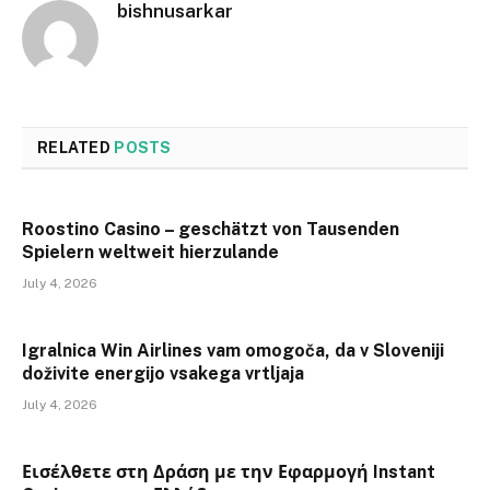
bishnusarkar
RELATED
POSTS
Roostino Casino – geschätzt von Tausenden
Spielern weltweit hierzulande
July 4, 2026
Igralnica Win Airlines vam omogoča, da v Sloveniji
doživite energijo vsakega vrtljaja
July 4, 2026
Εισέλθετε στη Δράση με την Εφαρμογή Instant