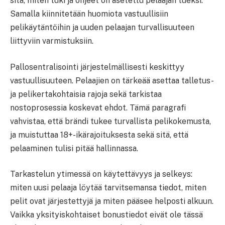
sitä, miten tuki ja ohjeet on asetettu pelaajan tueksi.
Samalla kiinnitetään huomiota vastuullisiin
pelikäytäntöihin ja uuden pelaajan turvallisuuteen
liittyviin varmistuksiin.
Pallosentralisointi järjestelmällisesti keskittyy
vastuullisuuteen. Pelaajien on tärkeää asettaa talletus-
ja pelikertakohtaisia rajoja sekä tarkistaa
nostoprosessia koskevat ehdot. Tämä paragrafi
vahvistaa, että brändi tukee turvallista pelikokemusta,
ja muistuttaa 18+-ikärajoituksesta sekä sitä, että
pelaaminen tulisi pitää hallinnassa.
Tarkastelun ytimessä on käytettävyys ja selkeys:
miten uusi pelaaja löytää tarvitsemansa tiedot, miten
pelit ovat järjestettyjä ja miten pääsee helposti alkuun.
Vaikka yksityiskohtaiset bonustiedot eivät ole tässä