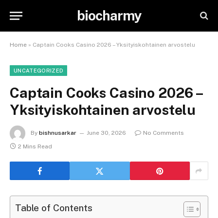
biocharmy
Home
»
Captain Cooks Casino 2026 – Yksityiskohtainen arvostelu
UNCATEGORIZED
Captain Cooks Casino 2026 –
Yksityiskohtainen arvostelu
By
bishnusarkar
June 30, 2026
No Comments
2 Mins Read
Table of Contents