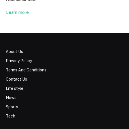
Learn more
About Us
Privacy Policy
Terms And Conditions
Contact Us
Life style
News
Sports
Tech