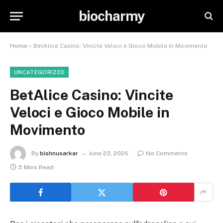
biocharmy
Home
»
BetAlice Casino: Vincite Veloci e Gioco Mobile in Movimento
UNCATEGORIZED
BetAlice Casino: Vincite
Veloci e Gioco Mobile in
Movimento
By
bishnusarkar
June 23, 2026
No Comments
5 Mins Read