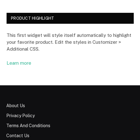
PRODUCT HIGHLIGHT
This first widget will style itself automatically to highlight
your favorite product. Edit the styles in Customizer >
Additional CSS.
Learn more
About Us
Privacy Policy
Terms And Conditions
Contact Us