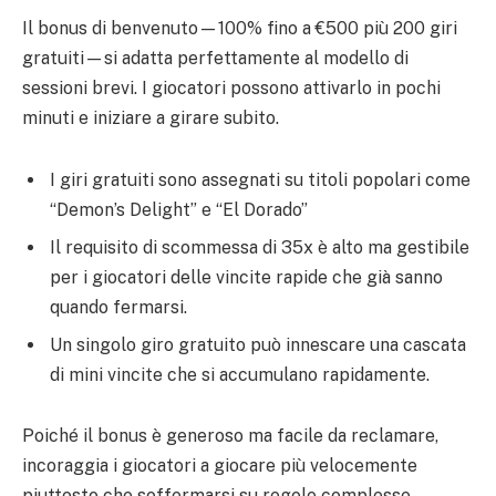
Il bonus di benvenuto—100% fino a €500 più 200 giri
gratuiti—si adatta perfettamente al modello di
sessioni brevi. I giocatori possono attivarlo in pochi
minuti e iniziare a girare subito.
I giri gratuiti sono assegnati su titoli popolari come
“Demon’s Delight” e “El Dorado”
Il requisito di scommessa di 35x è alto ma gestibile
per i giocatori delle vincite rapide che già sanno
quando fermarsi.
Un singolo giro gratuito può innescare una cascata
di mini vincite che si accumulano rapidamente.
Poiché il bonus è generoso ma facile da reclamare,
incoraggia i giocatori a giocare più velocemente
piuttosto che soffermarsi su regole complesse.