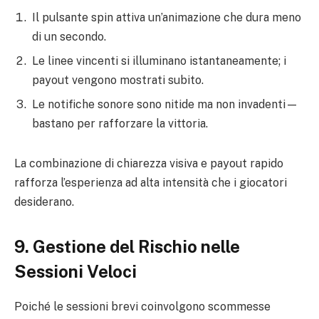
Il pulsante spin attiva un’animazione che dura meno
di un secondo.
Le linee vincenti si illuminano istantaneamente; i
payout vengono mostrati subito.
Le notifiche sonore sono nitide ma non invadenti—
bastano per rafforzare la vittoria.
La combinazione di chiarezza visiva e payout rapido
rafforza l’esperienza ad alta intensità che i giocatori
desiderano.
9. Gestione del Rischio nelle
Sessioni Veloci
Poiché le sessioni brevi coinvolgono scommesse