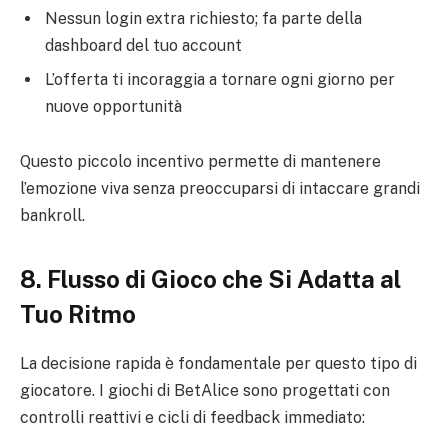
Nessun login extra richiesto; fa parte della
dashboard del tuo account
L’offerta ti incoraggia a tornare ogni giorno per
nuove opportunità
Questo piccolo incentivo permette di mantenere
l’emozione viva senza preoccuparsi di intaccare grandi
bankroll.
8. Flusso di Gioco che Si Adatta al
Tuo Ritmo
La decisione rapida è fondamentale per questo tipo di
giocatore. I giochi di BetAlice sono progettati con
controlli reattivi e cicli di feedback immediato: