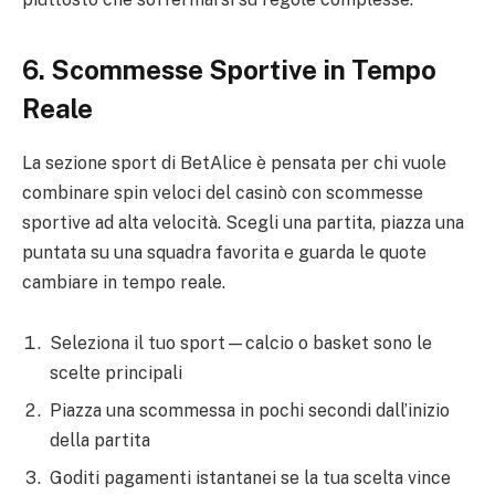
6. Scommesse Sportive in Tempo
Reale
La sezione sport di BetAlice è pensata per chi vuole
combinare spin veloci del casinò con scommesse
sportive ad alta velocità. Scegli una partita, piazza una
puntata su una squadra favorita e guarda le quote
cambiare in tempo reale.
Seleziona il tuo sport—calcio o basket sono le
scelte principali
Piazza una scommessa in pochi secondi dall’inizio
della partita
Goditi pagamenti istantanei se la tua scelta vince