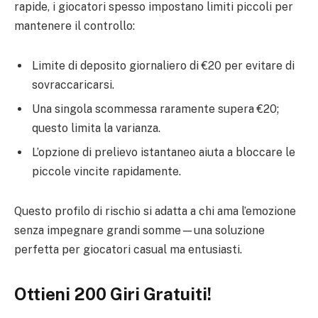
rapide, i giocatori spesso impostano limiti piccoli per
mantenere il controllo:
Limite di deposito giornaliero di €20 per evitare di
sovraccaricarsi.
Una singola scommessa raramente supera €20;
questo limita la varianza.
L’opzione di prelievo istantaneo aiuta a bloccare le
piccole vincite rapidamente.
Questo profilo di rischio si adatta a chi ama l’emozione
senza impegnare grandi somme—una soluzione
perfetta per giocatori casual ma entusiasti.
Ottieni 200 Giri Gratuiti!