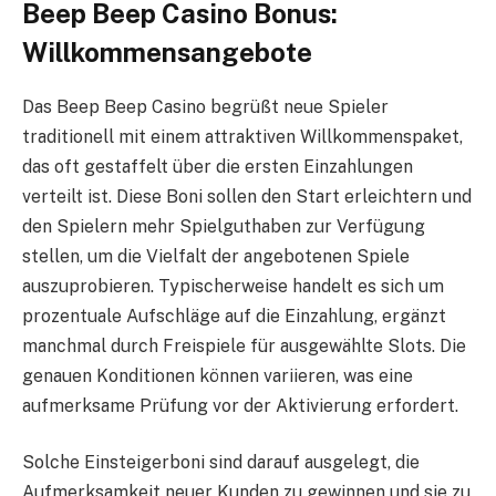
Beep Beep Casino Bonus:
Willkommensangebote
Das Beep Beep Casino begrüßt neue Spieler
traditionell mit einem attraktiven Willkommenspaket,
das oft gestaffelt über die ersten Einzahlungen
verteilt ist. Diese Boni sollen den Start erleichtern und
den Spielern mehr Spielguthaben zur Verfügung
stellen, um die Vielfalt der angebotenen Spiele
auszuprobieren. Typischerweise handelt es sich um
prozentuale Aufschläge auf die Einzahlung, ergänzt
manchmal durch Freispiele für ausgewählte Slots. Die
genauen Konditionen können variieren, was eine
aufmerksame Prüfung vor der Aktivierung erfordert.
Solche Einsteigerboni sind darauf ausgelegt, die
Aufmerksamkeit neuer Kunden zu gewinnen und sie zu