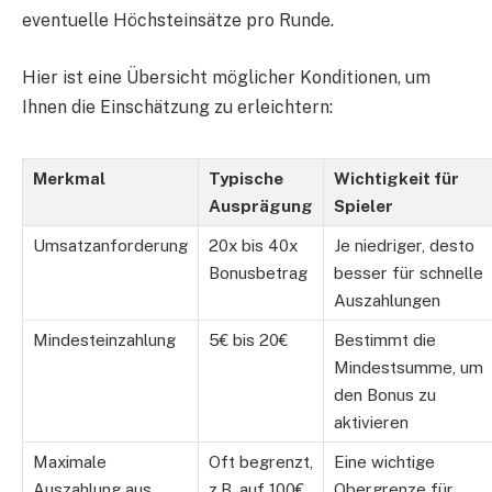
eventuelle Höchsteinsätze pro Runde.
Hier ist eine Übersicht möglicher Konditionen, um
Ihnen die Einschätzung zu erleichtern:
Merkmal
Typische
Wichtigkeit für
Ausprägung
Spieler
Umsatzanforderung
20x bis 40x
Je niedriger, desto
Bonusbetrag
besser für schnelle
Auszahlungen
Mindesteinzahlung
5€ bis 20€
Bestimmt die
Mindestsumme, um
den Bonus zu
aktivieren
Maximale
Oft begrenzt,
Eine wichtige
Auszahlung aus
z.B. auf 100€
Obergrenze für