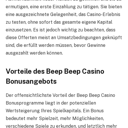
ermutigen, eine erste Einzahlung zu tätigen. Sie bieten
eine ausgezeichnete Gelegenheit, das Casino-Erlebnis
zu testen, ohne sofort das gesamte eigene Kapital
einzusetzen. Es ist jedoch wichtig zu beachten, dass
diese Offerten meist an Umsatzbedingungen geknüpft
sind, die erfüllt werden müssen, bevor Gewinne
ausgezahlt werden können.
Vorteile des Beep Beep Casino
Bonusangebots
Der offensichtlichste Vorteil der Beep Beep Casino
Bonusprogramme liegt in der potenziellen
Wertsteigerung Ihres Spielkapitals. Ein Bonus
bedeutet mehr Spielzeit, mehr Möglichkeiten,
verschiedene Spiele zu erkunden, und letztlich mehr