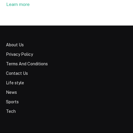
Learn more
About Us
Privacy Policy
Terms And Conditions
Contact Us
Life style
News
Sports
Tech