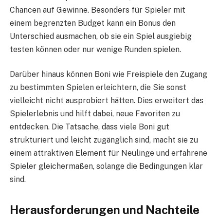
Chancen auf Gewinne. Besonders für Spieler mit
einem begrenzten Budget kann ein Bonus den
Unterschied ausmachen, ob sie ein Spiel ausgiebig
testen können oder nur wenige Runden spielen.
Darüber hinaus können Boni wie Freispiele den Zugang
zu bestimmten Spielen erleichtern, die Sie sonst
vielleicht nicht ausprobiert hätten. Dies erweitert das
Spielerlebnis und hilft dabei, neue Favoriten zu
entdecken. Die Tatsache, dass viele Boni gut
strukturiert und leicht zugänglich sind, macht sie zu
einem attraktiven Element für Neulinge und erfahrene
Spieler gleichermaßen, solange die Bedingungen klar
sind.
Herausforderungen und Nachteile