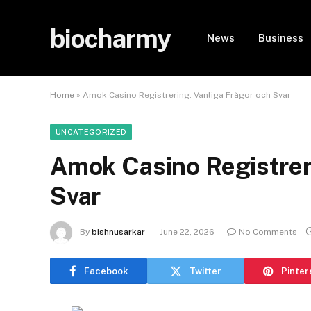
biocharmy
News
Business
Home
»
Amok Casino Registrering: Vanliga Frågor och Svar
UNCATEGORIZED
Amok Casino Registreri
Svar
By
bishnusarkar
June 22, 2026
No Comments
Facebook
Twitter
Pinter