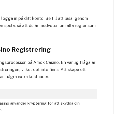
logga in på ditt konto. Se till att läsa igenom
ar spela, så att du är medveten om alla regler som
ino Registrering
ingsprocessen på Amok Casino. En vanlig fråga är
treringen, vilket det inte finns. Att skapa ett
tan några extra kostnader.
asino använder kryptering för att skydda din
n.