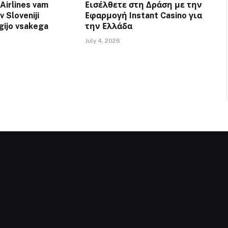
 Airlines vam
Εισέλθετε στη Δράση με την
 Sloveniji
Εφαρμογή Instant Casino για
gijo vsakega
την Ελλάδα
July 4, 2026