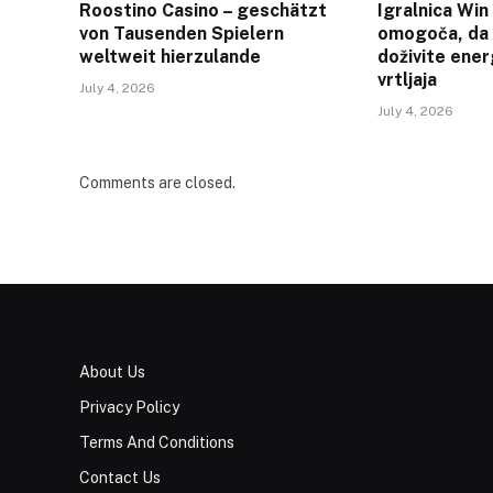
Roostino Casino – geschätzt
Igralnica Win
von Tausenden Spielern
omogoča, da v
weltweit hierzulande
doživite ener
vrtljaja
July 4, 2026
July 4, 2026
Comments are closed.
About Us
Privacy Policy
Terms And Conditions
Contact Us