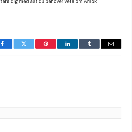
sistera dig med allt du behöver veta om Amok
Facebook
Twitter
Pinterest
LinkedIn
Tumblr
Email