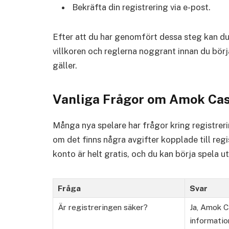
Bekräfta din registrering via e-post.
Efter att du har genomfört dessa steg kan du 
villkoren och reglerna noggrant innan du börj
gäller.
Vanliga Frågor om Amok Cas
Många nya spelare har frågor kring registrer
om det finns några avgifter kopplade till regis
konto är helt gratis, och du kan börja spela u
Fråga
Svar
Är registreringen säker?
Ja, Amok C
informatio