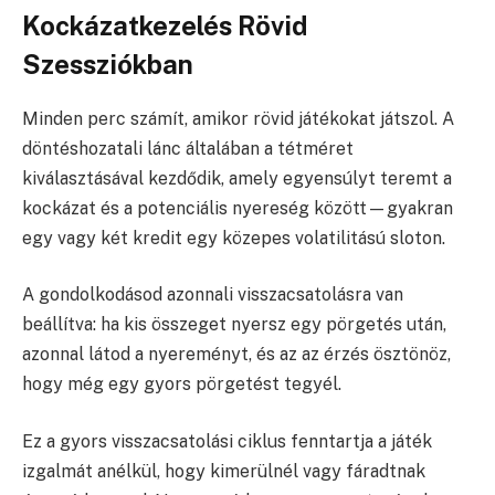
Kockázatkezelés Rövid
Szessziókban
Minden perc számít, amikor rövid játékokat játszol. A
döntéshozatali lánc általában a tétméret
kiválasztásával kezdődik, amely egyensúlyt teremt a
kockázat és a potenciális nyereség között—gyakran
egy vagy két kredit egy közepes volatilitású sloton.
A gondolkodásod azonnali visszacsatolásra van
beállítva: ha kis összeget nyersz egy pörgetés után,
azonnal látod a nyereményt, és az az érzés ösztönöz,
hogy még egy gyors pörgetést tegyél.
Ez a gyors visszacsatolási ciklus fenntartja a játék
izgalmát anélkül, hogy kimerülnél vagy fáradtnak