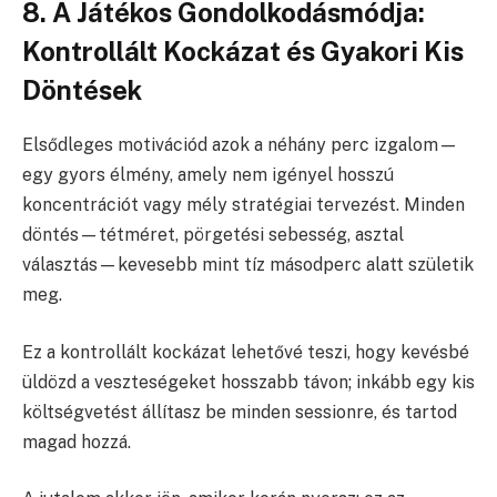
8. A Játékos Gondolkodásmódja:
Kontrollált Kockázat és Gyakori Kis
Döntések
Elsődleges motivációd azok a néhány perc izgalom—
egy gyors élmény, amely nem igényel hosszú
koncentrációt vagy mély stratégiai tervezést. Minden
döntés—tétméret, pörgetési sebesség, asztal
választás—kevesebb mint tíz másodperc alatt születik
meg.
Ez a kontrollált kockázat lehetővé teszi, hogy kevésbé
üldözd a veszteségeket hosszabb távon; inkább egy kis
költségvetést állítasz be minden sessionre, és tartod
magad hozzá.