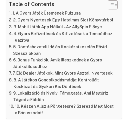
Table of Contents
1. A Gyors Játék Ütemének Pulzusa
2. Gyors Nyertesek Egy Hatalmas Slot Könyvtárból
3. Mobil Játék App Nélkül – Az AllySpin Előnye
4. Gyors Befizetések és Kifizetések a Tempódhoz
Igazítva
5. Döntéshozatali Idő és Kockázatkezelés Rövid
Szessziókban
6. Bonus Funkciók, Amik Illeszkednek a Gyors
Játékstílusodhoz
7. Élő Dealer Játékok, Mint Gyors Asztali Nyertesek
8. A Játékos Gondolkodásmódja: Kontrollált
Kockázat és Gyakori Kis Döntések
9. Lokalizáció és Nyelvi Támogatás, Ami Megőriz
Téged a Földön
10. Készen Állsz a Pörgetésre? Szerezd Meg Most
a Bónuszodat!