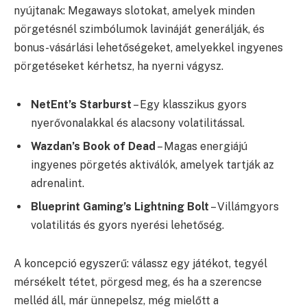
nyújtanak: Megaways slotokat, amelyek minden
pörgetésnél szimbólumok lavináját generálják, és
bonus-vásárlási lehetőségeket, amelyekkel ingyenes
pörgetéseket kérhetsz, ha nyerni vágysz.
NetEnt’s Starburst
– Egy klasszikus gyors
nyerővonalakkal és alacsony volatilitással.
Wazdan’s Book of Dead
– Magas energiájú
ingyenes pörgetés aktiválók, amelyek tartják az
adrenalint.
Blueprint Gaming’s Lightning Bolt
– Villámgyors
volatilitás és gyors nyerési lehetőség.
A koncepció egyszerű: válassz egy játékot, tegyél
mérsékelt tétet, pörgesd meg, és ha a szerencse
melléd áll, már ünnepelsz, még mielőtt a