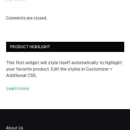
Comments are closed.
PRODUCT HIGHLIGHT
This first widget will style itself automatically to highlight
your favorite product. Edit the styles in Customizer >
Additional CSS.
Learn more
About Us