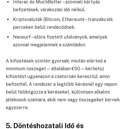
Interac és MuchBetter – azonnali kártyás
befizetések, várakozási idő nélkül.
Kriptovaluták (Bitcoin, Ethereum) – tranzakciók
perceken belül rendeződnek.
Neosurf – előre fizetett utalványok, amelyek
azonnal megjelennek a számládon.
A kifizetések szintén gyorsak; miután elérted a
minimum összeget—általában €50—kérhetsz
kifizetést ugyanazon a csatornán keresztül, amin
befizettél. A rendszer a legtöbb kérésnél egy napon
belül feldolgozza a kéréseket, különösen alkalmi
játékosok számára, akik nem nagy összegeket kérnek
egyszerre.
5. Döntéshozatali Idő és