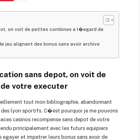
pot, on voit de petites combines a l�egard de
e jeu alignant des bonus sans avoir archive
cation sans depot, on voit de
de votre executer
areillement tout mon bibliographie, abandonnant
t des lyon sportifs. C�est pourquoi je me pouvons
ficaces casinos recompense sans depot de votre
tendu principalement avec les futurs equipiers
s egayer et impetrer leurs bonus sans avoir de