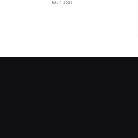
July 4, 2026