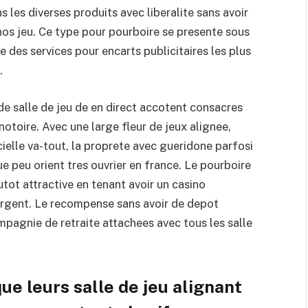
 les diverses produits avec liberalite sans avoir
nos jeu. Ce type pour pourboire se presente sous
 des services pour encarts publicitaires les plus
.
de salle de jeu de en direct accotent consacres
otoire. Avec une large fleur de jeux alignee,
cielle va-tout, la proprete avec gueridone parfosi
ue peu orient tres ouvrier en france. Le pourboire
tot attractive en tenant avoir un casino
argent. Le recompense sans avoir de depot
pagnie de retraite attachees avec tous les salle
e leurs salle de jeu alignant