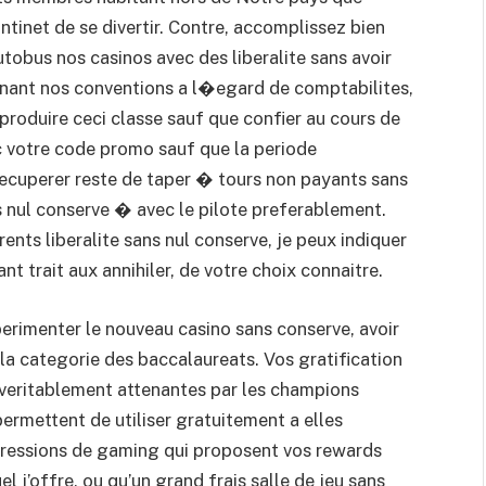
tinet de se divertir. Contre, accomplissez bien
utobus nos casinos avec des liberalite sans avoir
nant nos conventions a l�egard de comptabilites,
 produire ceci classe sauf que confier au cours de
c votre code promo sauf que la periode
recuperer reste de taper � tours non payants sans
 nul conserve � avec le pilote preferablement.
nts liberalite sans nul conserve, je peux indiquer
nt trait aux annihiler, de votre choix connaitre.
erimenter le nouveau casino sans conserve, avoir
la categorie des baccalaureats. Vos gratification
 veritablement attenantes par les champions
 permettent de utiliser gratuitement a elles
ressions de gaming qui proposent vos rewards
l j’offre, ou qu’un grand frais salle de jeu sans