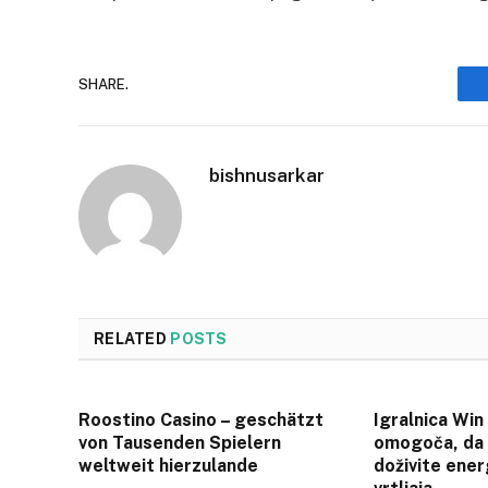
SHARE.
bishnusarkar
RELATED
POSTS
Roostino Casino – geschätzt
Igralnica Win
von Tausenden Spielern
omogoča, da v
weltweit hierzulande
doživite ener