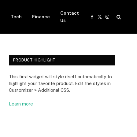
Contact
Tech
Finance
Facebook
X
Instagram
t
Us
(Twitter)
PRODUCT HIGHLIGHT
This first widget will style itself automatically to
highlight your favorite product. Edit the styles in
Customizer > Additional CSS.
Learn more