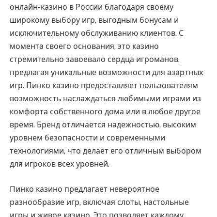
онлайн-казино в России благодаря своему
широкому выбору игр, выгодным бонусам и
исключительному обслуживанию клиентов. С
момента своего основания, это казино
стремительно завоевало сердца игроманов,
предлагая уникальные возможности для азартных
игр. Пинко казино предоставляет пользователям
возможность наслаждаться любимыми играми из
комфорта собственного дома или в любое другое
время. Бренд отличается надежностью, высоким
уровнем безопасности и современными
технологиями, что делает его отличным выбором
для игроков всех уровней.
Пинко казино предлагает невероятное
разнообразие игр, включая слоты, настольные
игры и живое казино. Это позволяет каждому