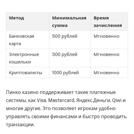
Метод
Минимальная
Время
сумма
зачисления
Банковская
500 рублей
Мгновенно
карта
Электронные
300 рублей
Мгновенно
кошельки
Криптовалюты
1000 рублей
Мгновенно
Пинко казино поддерживает такие платежные
системы, как Visa, Mastercard, Яндекс.Деньги, Qiwi и
многие другие. Это позволяет игрокам удобно
управлять своими финансами и быстро проводить
транзакции.