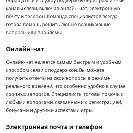
обращаться в службу поддержки через различные
каналы связи, включая онлайн-чат, электронную
почту и телефон. Команда специалистов всегда
готова помочь решить любые возникающие
вопросы или проблемы.
Онлайн-чат
Онлайн-чат является самым быстрым и удобным
способом связи с поддержкой. Вы можете
получить ответы на свои вопросы в режиме
реального времени, что особенно удобно в случае
срочных запросов. Специалисты готовы помочь с
любыми вопросами, связанными с регистрацией,
бонусами и другими аспектами игры.
Электронная почта и телефон