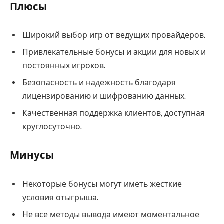
Плюсы
Широкий выбор игр от ведущих провайдеров.
Привлекательные бонусы и акции для новых и
постоянных игроков.
Безопасность и надежность благодаря
лицензированию и шифрованию данных.
Качественная поддержка клиентов, доступная
круглосуточно.
Минусы
Некоторые бонусы могут иметь жесткие
условия отыгрыша.
Не все методы вывода имеют моментальное