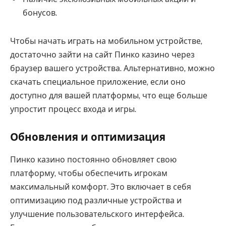
бонусов.
Чтобы начать играть на мобильном устройстве,
достаточно зайти на сайт Пинко казино через
браузер вашего устройства. Альтернативно, можно
скачать специальное приложение, если оно
доступно для вашей платформы, что еще больше
упростит процесс входа и игры.
Обновления и оптимизация
Пинко казино постоянно обновляет свою
платформу, чтобы обеспечить игрокам
максимальный комфорт. Это включает в себя
оптимизацию под различные устройства и
улучшение пользовательского интерфейса.