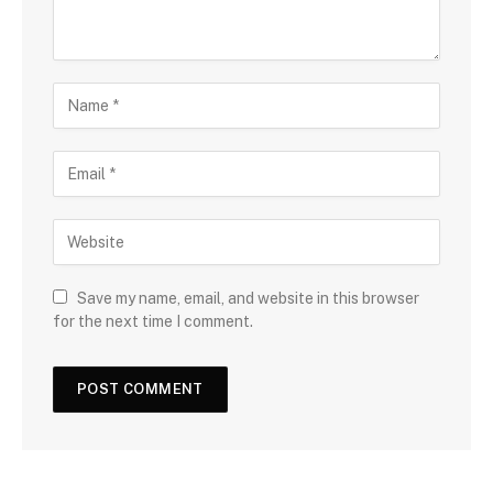
Save my name, email, and website in this browser
for the next time I comment.