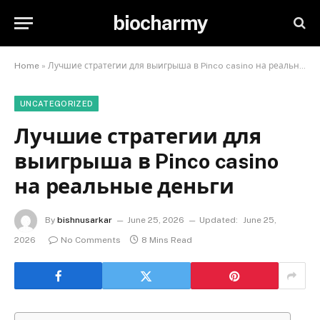
biocharmy
Home
»
Лучшие стратегии для выигрыша в Pinco casino на реальные деньги
UNCATEGORIZED
Лучшие стратегии для
выигрыша в Pinco casino
на реальные деньги
By
bishnusarkar
June 25, 2026
Updated:
June 25,
2026
No Comments
8 Mins Read