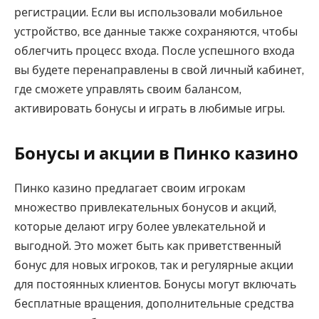
регистрации. Если вы использовали мобильное
устройство, все данные также сохраняются, чтобы
облегчить процесс входа. После успешного входа
вы будете перенаправлены в свой личный кабинет,
где сможете управлять своим балансом,
активировать бонусы и играть в любимые игры.
Бонусы и акции в Пинко казино
Пинко казино предлагает своим игрокам
множество привлекательных бонусов и акций,
которые делают игру более увлекательной и
выгодной. Это может быть как приветственный
бонус для новых игроков, так и регулярные акции
для постоянных клиентов. Бонусы могут включать
бесплатные вращения, дополнительные средства