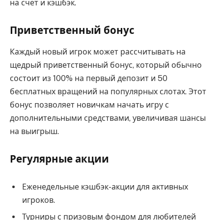
на счет и кэшбэк.
Приветственный бонус
Каждый новый игрок может рассчитывать на
щедрый приветственный бонус, который обычно
состоит из 100% на первый депозит и 50
бесплатных вращений на популярных слотах. Этот
бонус позволяет новичкам начать игру с
дополнительными средствами, увеличивая шансы
на выигрыш.
Регулярные акции
Еженедельные кэшбэк-акции для активных
игроков.
Турниры с призовым фондом для любителей