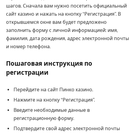
шагов. Сначала вам нужно посетить официальный
сайт казино и нажать на кнопку “Регистрация”. В
открывшемся окне вам будет предложено
заполнить форму с личной информацией: имя,
фамилия, дата рождения, адрес электронной почты
и номер телефона.
Пошаговая инструкция по
регистрации
Перейдите на сайт Пинко казино.
Нажмите на кнопку “Регистрация”.
Введите необходимые данные в
регистрационную форму.
Подтвердите свой адрес электронной почты