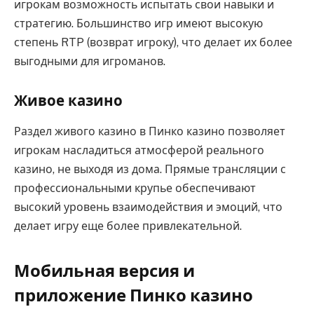
игрокам возможность испытать свои навыки и
стратегию. Большинство игр имеют высокую
степень RTP (возврат игроку), что делает их более
выгодными для игроманов.
Живое казино
Раздел живого казино в Пинко казино позволяет
игрокам насладиться атмосферой реального
казино, не выходя из дома. Прямые трансляции с
профессиональными крупье обеспечивают
высокий уровень взаимодействия и эмоций, что
делает игру еще более привлекательной.
Мобильная версия и
приложение Пинко казино