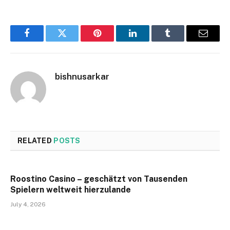
Facebook
Twitter
Pinterest
LinkedIn
Tumblr
Email
bishnusarkar
RELATED
POSTS
Roostino Casino – geschätzt von Tausenden
Spielern weltweit hierzulande
July 4, 2026