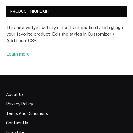
PRODUCT HIGHLIGHT
This first widget will style itself automatically to highlight
your favorite product. Edit the styles in Customizer >
Additional CSS.
Learn more
About Us
Privacy Policy
Terms And Conditions
Contact Us
Life style