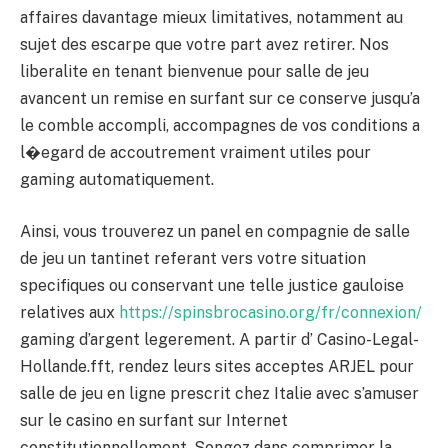
affaires davantage mieux limitatives, notamment au
sujet des escarpe que votre part avez retirer. Nos
liberalite en tenant bienvenue pour salle de jeu
avancent un remise en surfant sur ce conserve jusqu’a
le comble accompli, accompagnes de vos conditions a
l�egard de accoutrement vraiment utiles pour
gaming automatiquement.
Ainsi, vous trouverez un panel en compagnie de salle
de jeu un tantinet referant vers votre situation
specifiques ou conservant une telle justice gauloise
relatives aux
https://spinsbrocasino.org/fr/connexion/
gaming d’argent legerement. A partir d’ Casino-Legal-
Hollande.fft, rendez leurs sites acceptes ARJEL pour
salle de jeu en ligne prescrit chez Italie avec s’amuser
sur le casino en surfant sur Internet
constitutionnellement. Songez dans comprimer la