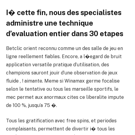
I� cette fin, nous des specialistes
administre une technique
d’evaluation entier dans 30 etapes
Betclic orient reconnu comme un des salle de jeu en
ligne reellement fiables. Encore, a l�egard de bruit
application versatile pratique d’utilisation, des
champions sauront jouir d’une observation de jeux
fluide , ! aimante. Meme si Winamax germe focalise
selon le tentative ou tous les marseille sportifs, le
mec permet aux anormaux cites ce liberalite impute
de 100 %, jusqu’a 75 �.
Tous les gratification avec free spins, et periodes
complaisants, permettent de divertir i� tous les