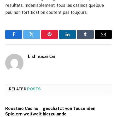
resultats. Indeniablement, tous les casinos quelque
peu non fortification coutent pas toujours.
Facebook
Twitter
Pinterest
LinkedIn
Tumblr
Email
bishnusarkar
RELATED
POSTS
Roostino Casino – geschätzt von Tausenden
Spielern weltweit hierzulande